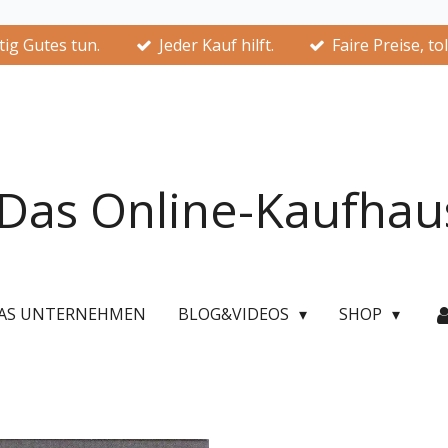
ig Gutes tun.
Jeder Kauf hilft.
Faire Preise, to
Das Online-Kaufhau
AS UNTERNEHMEN
BLOG&VIDEOS
SHOP