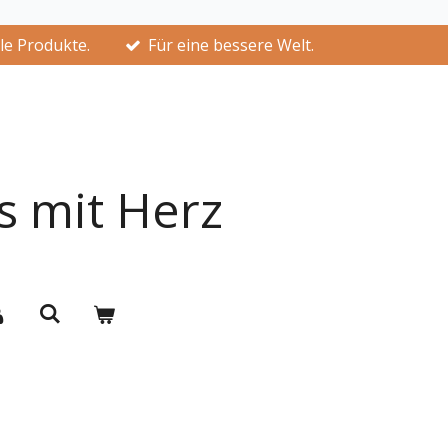
lle Produkte.
Für eine bessere Welt.
s mit Herz