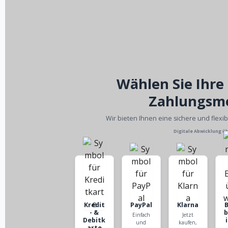
Wählen Sie Ihre
Zahlungsm
Wir bieten Ihnen eine sichere und flexi
Digitale Abwicklung ü
Kredit
PayPal
Klarna
- &
Einfach
Jetzt
Debitk
und
kaufen,
arte