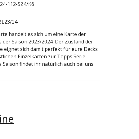
24-112-SZ4/K6
BL23/24
rte handelt es sich um eine Karte der
us der Saison 2023/2024. Der Zustand der
sie eignet sich damit perfekt für eure Decks
lichen Einzelkarten zur Topps Serie
 Saison findet ihr natürlich auch bei uns
ine