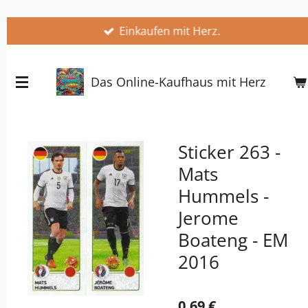
Zum
Einkaufen mit Herz.
Hauptinhalt
springen
Das Online-Kaufhaus mit Herz
Sticker 263 -
Mats
Hummels -
Jerome
Boateng - EM
2016
0,69 €