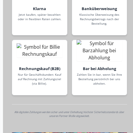
Klarna
Banküberweisung
Jetzt kaufen, später bezahlen
Klassische Überweisung des
oder in flexiblen Raten zahlen.
Rechnungsbetrags nach der
Bestellung.
Rechnungskauf (B2B)
Bar bei Abholung
Nur für Geschäftskunden: Kauf
Zahlen Sie in bar, wenn Sie Ihre
auf Rechnung mit Zahlungsziel
Bestellung persönlich bei uns
(via Billie).
abholen.
Alle digitalen Zahlungen werden sicher und unter Einhaltung höchster Sicherheitsstandards über
unseren Partner Mollie abgewickelt.