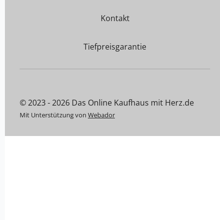
Kontakt
Tiefpreisgarantie
© 2023 - 2026 Das Online Kaufhaus mit Herz.de
Mit Unterstützung von
Webador