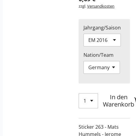
zzgl.
Versandkosten
Jahrgang/Saison
Nation/Team
In den
Warenkorb
Sticker 263 - Mats
Hummels - Jerome