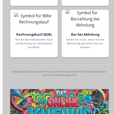
Rechnungskauf (B2B)
Bar bei Abholung
Nur für Geschäftskunden: Kauf
Zahlen Sie in bar, wenn Sie Ihre
auf Rechnung mit Zahlungsziel
Bestellung persönlich bei uns
(via Billie).
abholen.
Alle digitalen Zahlungen werden sicher und unter Einhaltung höchster Sicherheitsstandards über
unseren Partner Mollie abgewickelt.