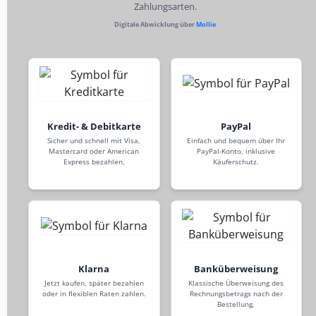
Zahlungsarten.
Digitale Abwicklung über
Mollie
Kredit- & Debitkarte
PayPal
Sicher und schnell mit Visa,
Einfach und bequem über Ihr
Mastercard oder American
PayPal-Konto, inklusive
Express bezahlen.
Käuferschutz.
Klarna
Banküberweisung
Jetzt kaufen, später bezahlen
Klassische Überweisung des
oder in flexiblen Raten zahlen.
Rechnungsbetrags nach der
Bestellung.