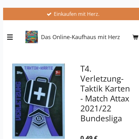
Zum
Einkaufen mit Herz.
Hauptinhalt
springen
Das Online-Kaufhaus mit Herz
T4.
Verletzung-
Taktik Karten
- Match Attax
2021/22
Bundesliga
0,49 €