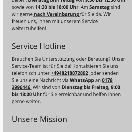
sowie von
14:30 bis 18:00 Uhr
. Am
Samstag
sind
wir gerne
nach Vereinbarung
für Sie da. Wir
freuen uns, Ihnen mit unserem Service
weiterzuhelfen!
Service Hotline
Brauchen Sie Unterstützung oder Beratung? Unser
Service-Team ist für Sie da! Kontaktieren Sie uns
telefonisch unter
+4948218872892
oder senden
Sie uns eine Nachricht via
WhatsApp
an
0178
3996446
.
Wir sind von
Dienstag bis Freitag, 9:00
bis 18:00 Uhr
für Sie erreichbar und helfen Ihnen
gerne weiter.
Unsere Mission