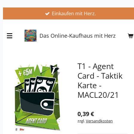
Zum
Einkaufen mit Herz.
Hauptinhalt
springen
Das Online-Kaufhaus mit Herz
T1 - Agent
Card - Taktik
Karte -
MACL20/21
0,39 €
zzgl.
Versandkosten