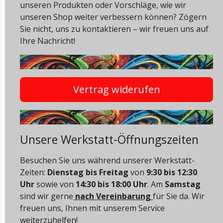
unseren Produkten oder Vorschläge, wie wir
unseren Shop weiter verbessern können? Zögern
Sie nicht, uns zu kontaktieren – wir freuen uns auf
Ihre Nachricht!
Vertrag widerufen
Unsere Werkstatt-Öffnungszeiten
Besuchen Sie uns während unserer Werkstatt-
Zeiten:
Dienstag bis Freitag
von
9:30 bis 12:30
Uhr
sowie von
14:30 bis 18:00 Uhr
. Am
Samstag
sind wir gerne
nach Vereinbarung
für Sie da. Wir
freuen uns, Ihnen mit unserem Service
weiterzuhelfen!