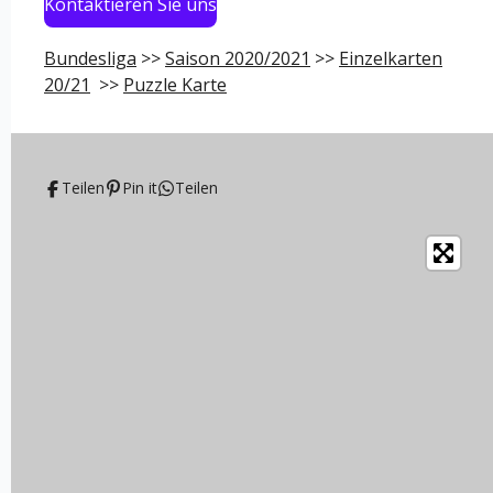
Kontaktieren Sie uns
Bundesliga
>>
Saison 2020/2021
>>
Einzelkarten
20/21
>>
Puzzle Karte
Teilen
Pin it
Teilen