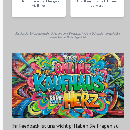
auf Rechnung mit Zahlungsziel
Bestellung persönlich bei uns
(via Billie).
abholen.
Alle digitalen Zahlungen werden sicher und unter Einhaltung höchster Sicherheitsstandards über
unseren Partner Mollie abgewickelt.
Ihr Feedback ist uns wichtig! Haben Sie Fragen zu