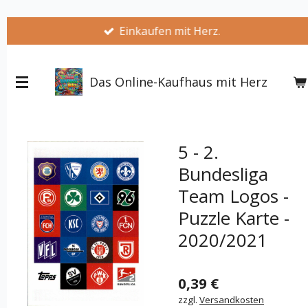
Zum
Einkaufen mit Herz.
Hauptinhalt
springen
Das Online-Kaufhaus mit Herz
5 - 2.
Bundesliga
Team Logos -
Puzzle Karte -
2020/2021
0,39 €
zzgl.
Versandkosten