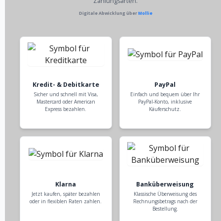
Zahlungsarten.
Digitale Abwicklung über
Mollie
Kredit- & Debitkarte
PayPal
Sicher und schnell mit Visa,
Einfach und bequem über Ihr
Mastercard oder American
PayPal-Konto, inklusive
Express bezahlen.
Käuferschutz.
Klarna
Banküberweisung
Jetzt kaufen, später bezahlen
Klassische Überweisung des
oder in flexiblen Raten zahlen.
Rechnungsbetrags nach der
Bestellung.