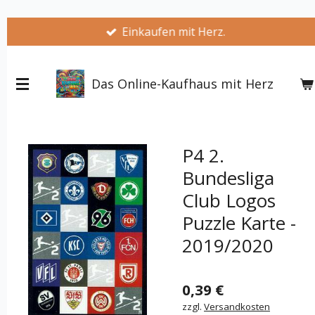
Zum
Einkaufen mit Herz.
Hauptinhalt
springen
Das Online-Kaufhaus mit Herz
P4 2.
Bundesliga
Club Logos
Puzzle Karte -
2019/2020
0,39 €
zzgl.
Versandkosten