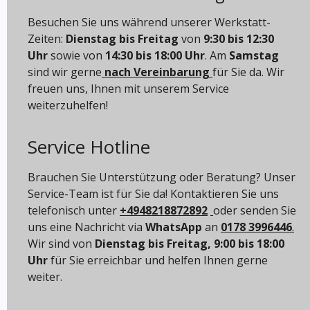
Besuchen Sie uns während unserer Werkstatt-
Zeiten:
Dienstag bis Freitag
von
9:30 bis 12:30
Uhr
sowie von
14:30 bis 18:00 Uhr
. Am
Samstag
sind wir gerne
nach Vereinbarung
für Sie da. Wir
freuen uns, Ihnen mit unserem Service
weiterzuhelfen!
Service Hotline
Brauchen Sie Unterstützung oder Beratung? Unser
Service-Team ist für Sie da! Kontaktieren Sie uns
telefonisch unter
+4948218872892
oder senden Sie
uns eine Nachricht via
WhatsApp
an
0178 3996446
.
Wir sind von
Dienstag bis Freitag, 9:00 bis 18:00
Uhr
für Sie erreichbar und helfen Ihnen gerne
weiter.