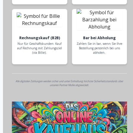
Rechnungskauf (B2B)
Bar bei Abholung
Nur für Geschäftskunden: Kauf
Zahlen Sie in bar, wenn Sie Ihre
auf Rechnung mit Zahlungsziel
Bestellung persönlich bei uns
(via Billie).
abholen.
Alle digitalen Zahlungen werden sicher und unter Einhaltung höchster Sicherheitsstandards über
unseren Partner Mollie abgewickelt.