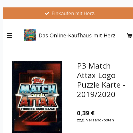
Zum
Einkaufen mit Herz.
Hauptinhalt
springen
Das Online-Kaufhaus mit Herz
P3 Match
Attax Logo
Puzzle Karte -
2019/2020
0,39 €
zzgl.
Versandkosten