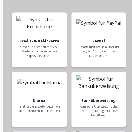
Kredit- & Debitkarte
PayPal
Sicher und schnell mit Visa,
Einfach und bequem über Ihr
Mastercard oder American
PayPal-Konto, inklusive
Express bezahlen.
Käuferschutz.
Klarna
Banküberweisung
Jetzt kaufen, später bezahlen
Klassische Überweisung des
oder in flexiblen Raten zahlen.
Rechnungsbetrags nach der
Bestellung.