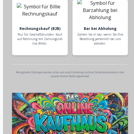
Rechnungskauf (B2B)
Bar bei Abholung
Nur für Geschäftskunden: Kauf
Zahlen Sie in bar, wenn Sie Ihre
auf Rechnung mit Zahlungsziel
Bestellung persönlich bei uns
(via Billie).
abholen.
Alle digitalen Zahlungen werden sicher und unter Einhaltung höchster Sicherheitsstandards über
unseren Partner Mollie abgewickelt.