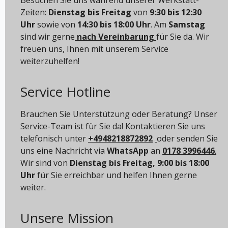
Zeiten:
Dienstag bis Freitag
von
9:30 bis 12:30
Uhr
sowie von
14:30 bis 18:00 Uhr
. Am
Samstag
sind wir gerne
nach Vereinbarung
für Sie da. Wir
freuen uns, Ihnen mit unserem Service
weiterzuhelfen!
Service Hotline
Brauchen Sie Unterstützung oder Beratung? Unser
Service-Team ist für Sie da! Kontaktieren Sie uns
telefonisch unter
+4948218872892
oder senden Sie
uns eine Nachricht via
WhatsApp
an
0178 3996446
.
Wir sind von
Dienstag bis Freitag, 9:00 bis 18:00
Uhr
für Sie erreichbar und helfen Ihnen gerne
weiter.
Unsere Mission