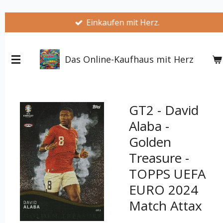
Zum
Einkaufen mit Herz.
Hauptinhalt
springen
Das Online-Kaufhaus mit Herz
GT2 - David
Alaba -
Golden
Treasure -
TOPPS UEFA
EURO 2024
Match Attax