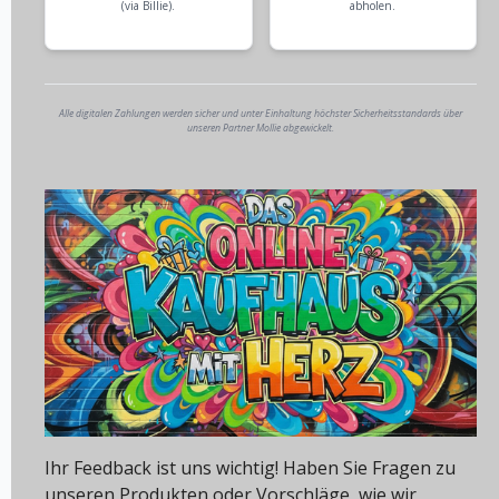
(via Billie).
abholen.
Alle digitalen Zahlungen werden sicher und unter Einhaltung höchster Sicherheitsstandards über
unseren Partner Mollie abgewickelt.
Ihr Feedback ist uns wichtig! Haben Sie Fragen zu
unseren Produkten oder Vorschläge, wie wir