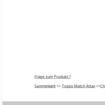
Frage zum Produkt ?
Sammelwelt
>>
Topps Match Attax
>>
Ch