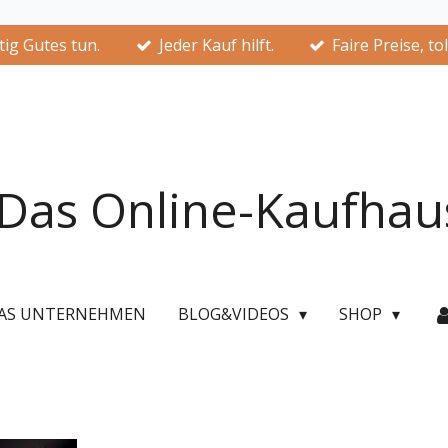
ig Gutes tun.
Jeder Kauf hilft.
Faire Preise, to
Das Online-Kaufhau
AS UNTERNEHMEN
BLOG&VIDEOS
SHOP