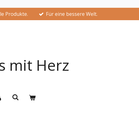
lle Produkte.
Für eine bessere Welt.
s mit Herz