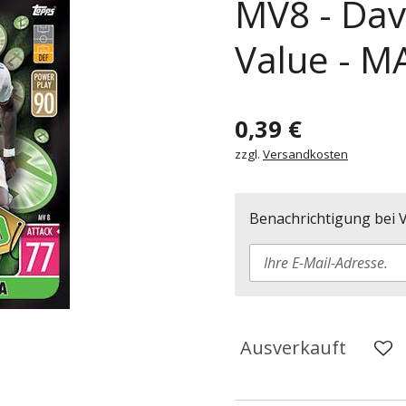
MV8 - Dav
Value - M
0,39 €
zzgl.
Versandkosten
Benachrichtigung bei V
Ausverkauft