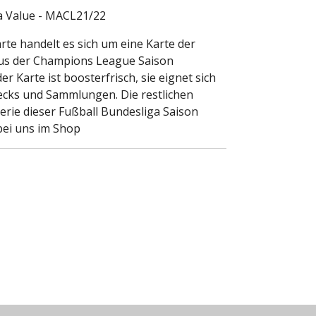
a Value - MACL21/22
rte handelt es sich um eine Karte der
aus der Champions League Saison
r Karte ist boosterfrisch, sie eignet sich
ecks und Sammlungen. Die restlichen
erie dieser Fußball Bundesliga Saison
 bei uns im Shop