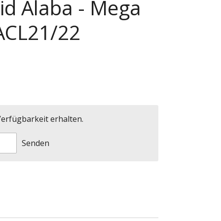
id Alaba - Mega
ACL21/22
erfügbarkeit erhalten.
Senden