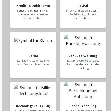
Kredit- & Debitkarte
PayPal
Sicher und schnell mit Visa,
Einfach und bequem über Ihr
Mastercard oder American
PayPal-Konto, inklusive
Express bezahlen.
Käuferschutz.
Klarna
Banküberweisung
Jetzt kaufen, später bezahlen
Klassische Überweisung des
oder in flexiblen Raten zahlen.
Rechnungsbetrags nach der
Bestellung.
Rechnungskauf (B2B)
Bar bei Abholung
Nur für Geschäftskunden: Kauf
Zahlen Sie in bar, wenn Sie Ihre