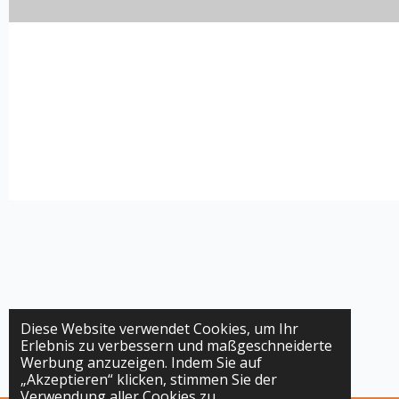
Diese Website verwendet Cookies, um Ihr
Erlebnis zu verbessern und maßgeschneiderte
Werbung anzuzeigen. Indem Sie auf
„Akzeptieren“ klicken, stimmen Sie der
Verwendung aller Cookies zu.