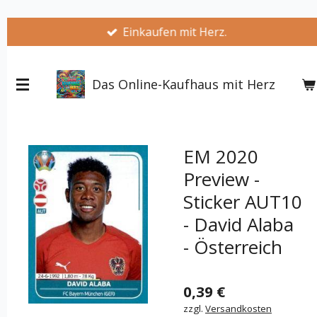
Zum
Einkaufen mit Herz.
Hauptinhalt
springen
Das Online-Kaufhaus mit Herz
EM 2020
Preview -
Sticker AUT10
- David Alaba
- Österreich
0,39 €
zzgl.
Versandkosten