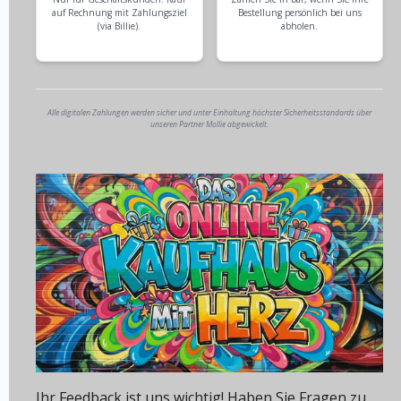
auf Rechnung mit Zahlungsziel
Bestellung persönlich bei uns
(via Billie).
abholen.
Alle digitalen Zahlungen werden sicher und unter Einhaltung höchster Sicherheitsstandards über
unseren Partner Mollie abgewickelt.
Ihr Feedback ist uns wichtig! Haben Sie Fragen zu