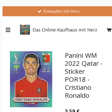
Zum
Einkaufen mit Herz.
Hauptinhalt
springen
Das Online-Kaufhaus mit Herz
Panini WM
2022 Qatar -
Sticker
POR18 -
Cristiano
Ronaldo
3,59 €