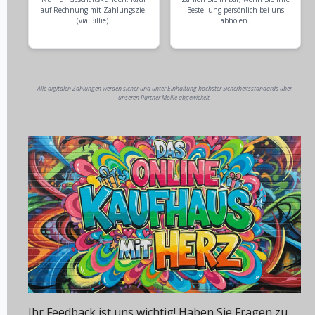
auf Rechnung mit Zahlungsziel
Bestellung persönlich bei uns
(via Billie).
abholen.
Alle digitalen Zahlungen werden sicher und unter Einhaltung höchster Sicherheitsstandards über
unseren Partner Mollie abgewickelt.
Ihr Feedback ist uns wichtig! Haben Sie Fragen zu