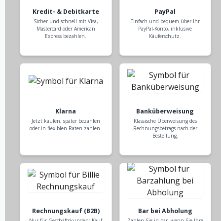
Kredit- & Debitkarte
PayPal
Sicher und schnell mit Visa,
Einfach und bequem über Ihr
Mastercard oder American
PayPal-Konto, inklusive
Express bezahlen.
Käuferschutz.
Klarna
Banküberweisung
Jetzt kaufen, später bezahlen
Klassische Überweisung des
oder in flexiblen Raten zahlen.
Rechnungsbetrags nach der
Bestellung.
Rechnungskauf (B2B)
Bar bei Abholung
Nur für Geschäftskunden: Kauf
Zahlen Sie in bar, wenn Sie Ihre