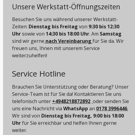
Unsere Werkstatt-Öffnungszeiten
Besuchen Sie uns während unserer Werkstatt-
Zeiten:
Dienstag bis Freitag
von
9:30 bis 12:30
Uhr
sowie von
14:30 bis 18:00 Uhr
. Am
Samstag
sind wir gerne
nach Vereinbarung
für Sie da. Wir
freuen uns, Ihnen mit unserem Service
weiterzuhelfen!
Service Hotline
Brauchen Sie Unterstützung oder Beratung? Unser
Service-Team ist für Sie da! Kontaktieren Sie uns
telefonisch unter
+4948218872892
oder senden Sie
uns eine Nachricht via
WhatsApp
an
0178 3996446
.
Wir sind von
Dienstag bis Freitag, 9:00 bis 18:00
Uhr
für Sie erreichbar und helfen Ihnen gerne
weiter.