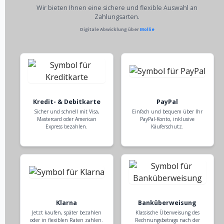
Wir bieten Ihnen eine sichere und flexible Auswahl an
Zahlungsarten.
Digitale Abwicklung über
Mollie
Kredit- & Debitkarte
PayPal
Sicher und schnell mit Visa,
Einfach und bequem über Ihr
Mastercard oder American
PayPal-Konto, inklusive
Express bezahlen.
Käuferschutz.
Klarna
Banküberweisung
Jetzt kaufen, später bezahlen
Klassische Überweisung des
oder in flexiblen Raten zahlen.
Rechnungsbetrags nach der