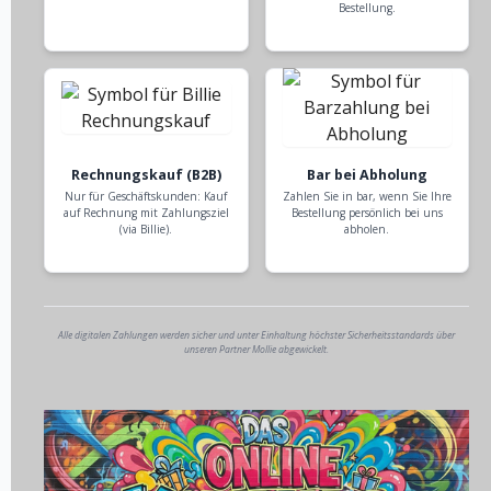
Bestellung.
Rechnungskauf (B2B)
Bar bei Abholung
Nur für Geschäftskunden: Kauf
Zahlen Sie in bar, wenn Sie Ihre
auf Rechnung mit Zahlungsziel
Bestellung persönlich bei uns
(via Billie).
abholen.
Alle digitalen Zahlungen werden sicher und unter Einhaltung höchster Sicherheitsstandards über
unseren Partner Mollie abgewickelt.