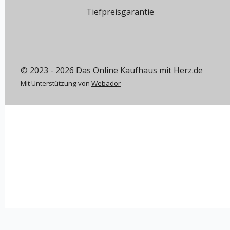
Tiefpreisgarantie
© 2023 - 2026 Das Online Kaufhaus mit Herz.de
Mit Unterstützung von
Webador