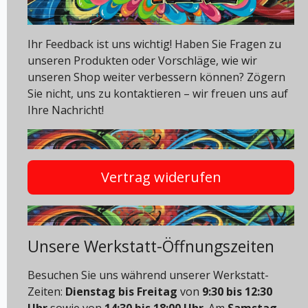
Ihr Feedback ist uns wichtig! Haben Sie Fragen zu
unseren Produkten oder Vorschläge, wie wir
unseren Shop weiter verbessern können? Zögern
Sie nicht, uns zu kontaktieren – wir freuen uns auf
Ihre Nachricht!
Vertrag widerufen
Unsere Werkstatt-Öffnungszeiten
Besuchen Sie uns während unserer Werkstatt-
Zeiten:
Dienstag bis Freitag
von
9:30 bis 12:30
Uhr
sowie von
14:30 bis 18:00 Uhr
. Am
Samstag