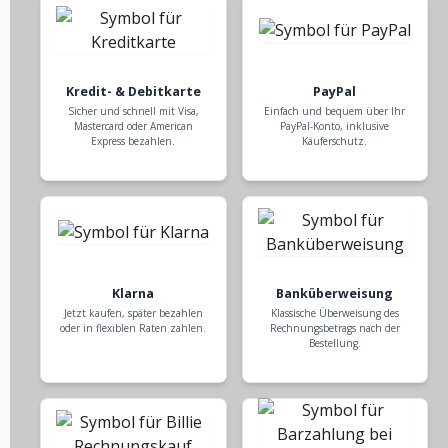
Kredit- & Debitkarte
PayPal
Sicher und schnell mit Visa,
Einfach und bequem über Ihr
Mastercard oder American
PayPal-Konto, inklusive
Express bezahlen.
Käuferschutz.
Klarna
Banküberweisung
Jetzt kaufen, später bezahlen
Klassische Überweisung des
oder in flexiblen Raten zahlen.
Rechnungsbetrags nach der
Bestellung.