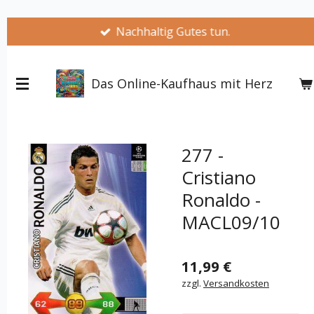
Zum
Nachhaltig Gutes tun.
Hauptinhalt
springen
Das Online-Kaufhaus mit Herz
277 -
Cristiano
Ronaldo -
MACL09/10
11,99 €
zzgl.
Versandkosten