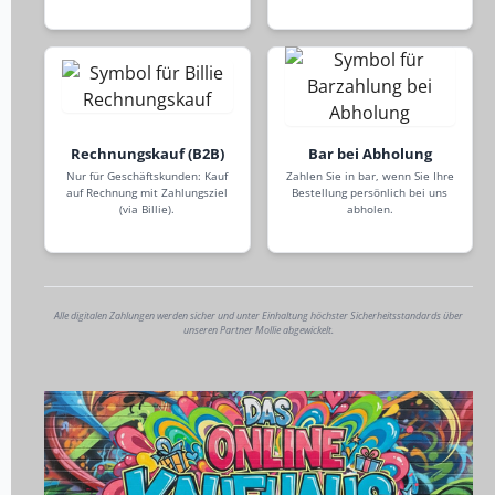
Rechnungskauf (B2B)
Bar bei Abholung
Nur für Geschäftskunden: Kauf
Zahlen Sie in bar, wenn Sie Ihre
auf Rechnung mit Zahlungsziel
Bestellung persönlich bei uns
(via Billie).
abholen.
Alle digitalen Zahlungen werden sicher und unter Einhaltung höchster Sicherheitsstandards über
unseren Partner Mollie abgewickelt.