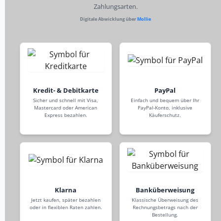
Zahlungsarten.
Digitale Abwicklung über
Mollie
Kredit- & Debitkarte
PayPal
Sicher und schnell mit Visa,
Einfach und bequem über Ihr
Mastercard oder American
PayPal-Konto, inklusive
Express bezahlen.
Käuferschutz.
Klarna
Banküberweisung
Jetzt kaufen, später bezahlen
Klassische Überweisung des
oder in flexiblen Raten zahlen.
Rechnungsbetrags nach der
Bestellung.