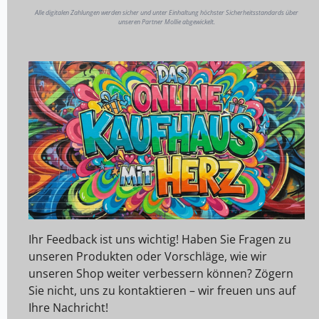
Alle digitalen Zahlungen werden sicher und unter Einhaltung höchster Sicherheitsstandards über
unseren Partner Mollie abgewickelt.
Ihr Feedback ist uns wichtig! Haben Sie Fragen zu
unseren Produkten oder Vorschläge, wie wir
unseren Shop weiter verbessern können? Zögern
Sie nicht, uns zu kontaktieren – wir freuen uns auf
Ihre Nachricht!