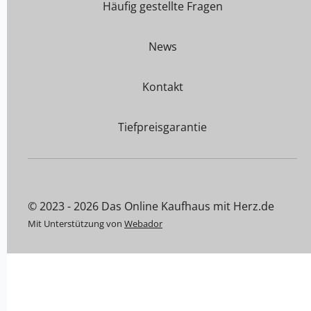
Häufig gestellte Fragen
News
Kontakt
Tiefpreisgarantie
© 2023 - 2026 Das Online Kaufhaus mit Herz.de
Mit Unterstützung von
Webador