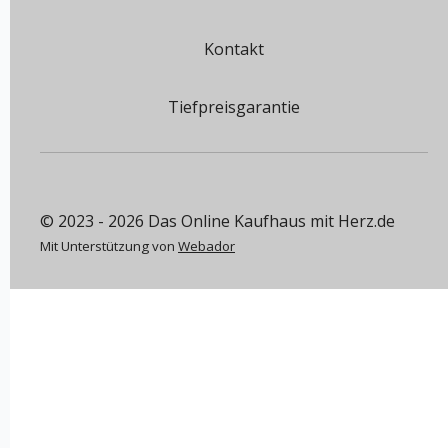
Kontakt
Tiefpreisgarantie
© 2023 - 2026 Das Online Kaufhaus mit Herz.de
Mit Unterstützung von
Webador