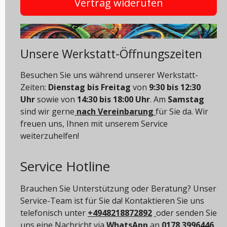
Vertrag widerufen
Unsere Werkstatt-Öffnungszeiten
Besuchen Sie uns während unserer Werkstatt-
Zeiten:
Dienstag bis Freitag
von
9:30 bis 12:30
Uhr
sowie von
14:30 bis 18:00 Uhr
. Am
Samstag
sind wir gerne
nach Vereinbarung
für Sie da. Wir
freuen uns, Ihnen mit unserem Service
weiterzuhelfen!
Service Hotline
Brauchen Sie Unterstützung oder Beratung? Unser
Service-Team ist für Sie da! Kontaktieren Sie uns
telefonisch unter
+4948218872892
oder senden Sie
uns eine Nachricht via
WhatsApp
an
0178 3996446
.