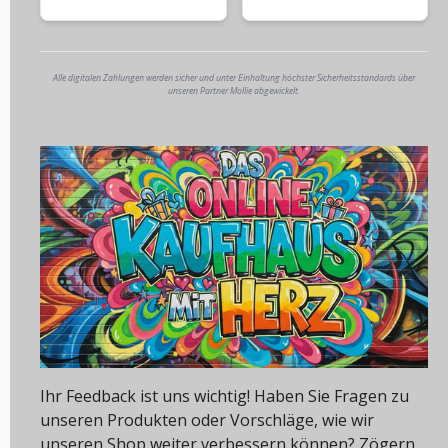
Alle digitalen Zahlungen werden sicher und unter Einhaltung höchster Sicherheitsstandards über
unseren Partner Mollie abgewickelt.
Ihr Feedback ist uns wichtig! Haben Sie Fragen zu
unseren Produkten oder Vorschläge, wie wir
unseren Shop weiter verbessern können? Zögern