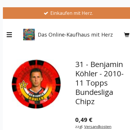
Zum
Einkaufen mit Herz.
Hauptinhalt
springen
Das Online-Kaufhaus mit Herz
31 - Benjamin
Köhler - 2010-
11 Topps
Bundesliga
Chipz
0,49 €
zzgl.
Versandkosten