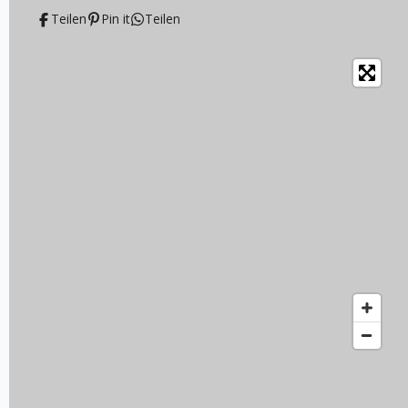
Teilen
Pin it
Teilen