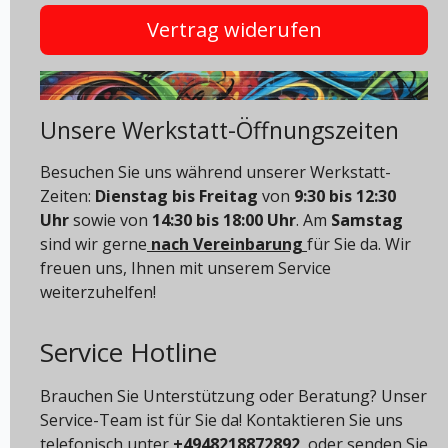
Vertrag widerufen
Unsere Werkstatt-Öffnungszeiten
Besuchen Sie uns während unserer Werkstatt-
Zeiten:
Dienstag bis Freitag
von
9:30 bis 12:30
Uhr
sowie von
14:30 bis 18:00 Uhr
. Am
Samstag
sind wir gerne
nach Vereinbarung
für Sie da. Wir
freuen uns, Ihnen mit unserem Service
weiterzuhelfen!
Service Hotline
Brauchen Sie Unterstützung oder Beratung? Unser
Service-Team ist für Sie da! Kontaktieren Sie uns
telefonisch unter
+4948218872892
oder senden Sie