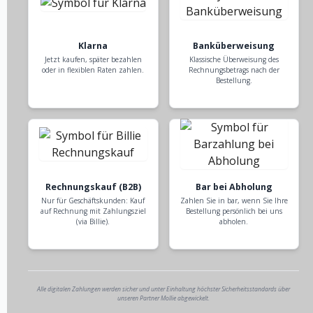
Klarna
Banküberweisung
Jetzt kaufen, später bezahlen
Klassische Überweisung des
oder in flexiblen Raten zahlen.
Rechnungsbetrags nach der
Bestellung.
Rechnungskauf (B2B)
Bar bei Abholung
Nur für Geschäftskunden: Kauf
Zahlen Sie in bar, wenn Sie Ihre
auf Rechnung mit Zahlungsziel
Bestellung persönlich bei uns
(via Billie).
abholen.
Alle digitalen Zahlungen werden sicher und unter Einhaltung höchster Sicherheitsstandards über
unseren Partner Mollie abgewickelt.