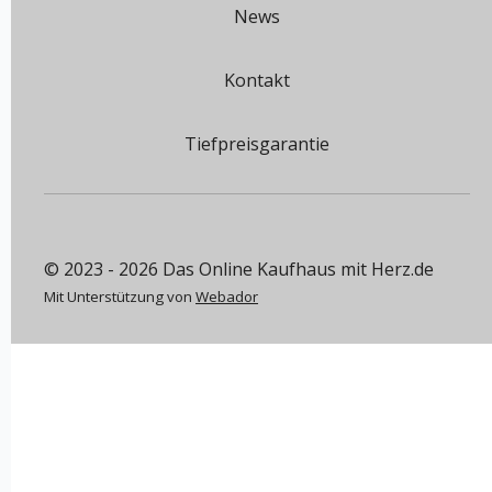
News
Kontakt
Tiefpreisgarantie
© 2023 - 2026 Das Online Kaufhaus mit Herz.de
Mit Unterstützung von
Webador