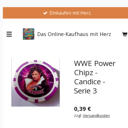
Zum
Einkaufen mit Herz.
Hauptinhalt
springen
Das Online-Kaufhaus mit Herz
WWE Power
Chipz -
Candice -
Serie 3
0,39 €
zzgl.
Versandkosten