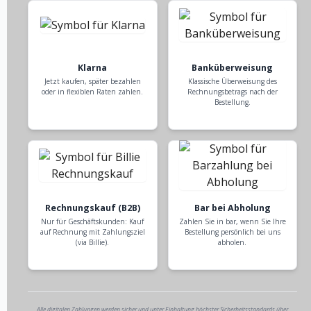
Klarna
Banküberweisung
Jetzt kaufen, später bezahlen
Klassische Überweisung des
oder in flexiblen Raten zahlen.
Rechnungsbetrags nach der
Bestellung.
Rechnungskauf (B2B)
Bar bei Abholung
Nur für Geschäftskunden: Kauf
Zahlen Sie in bar, wenn Sie Ihre
auf Rechnung mit Zahlungsziel
Bestellung persönlich bei uns
(via Billie).
abholen.
Alle digitalen Zahlungen werden sicher und unter Einhaltung höchster Sicherheitsstandards über