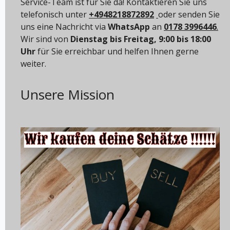
Service-Team ist für Sie da! Kontaktieren Sie uns
telefonisch unter
+4948218872892
oder senden Sie
uns eine Nachricht via
WhatsApp
an
0178 3996446
.
Wir sind von
Dienstag bis Freitag, 9:00 bis 18:00
Uhr
für Sie erreichbar und helfen Ihnen gerne
weiter.
Unsere Mission