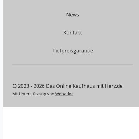
News
Kontakt
Tiefpreisgarantie
© 2023 - 2026 Das Online Kaufhaus mit Herz.de
Mit Unterstützung von
Webador