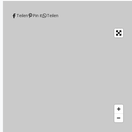
Teilen
Pin it
Teilen