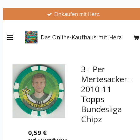
Zum
Einkaufen mit Herz.
Hauptinhalt
springen
Das Online-Kaufhaus mit Herz
3 - Per
Mertesacker -
2010-11
Topps
Bundesliga
Chipz
0,59 €