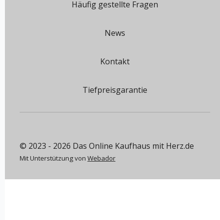
Häufig gestellte Fragen
News
Kontakt
Tiefpreisgarantie
© 2023 - 2026 Das Online Kaufhaus mit Herz.de
Mit Unterstützung von
Webador