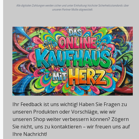
Alle digitalen Zahlungen werden sicher und unter Einhaltung höchster Sicherheitsstandards über
unseren Partner Mollie abgewickelt.
Ihr Feedback ist uns wichtig! Haben Sie Fragen zu
unseren Produkten oder Vorschläge, wie wir
unseren Shop weiter verbessern können? Zögern
Sie nicht, uns zu kontaktieren – wir freuen uns auf
Ihre Nachricht!