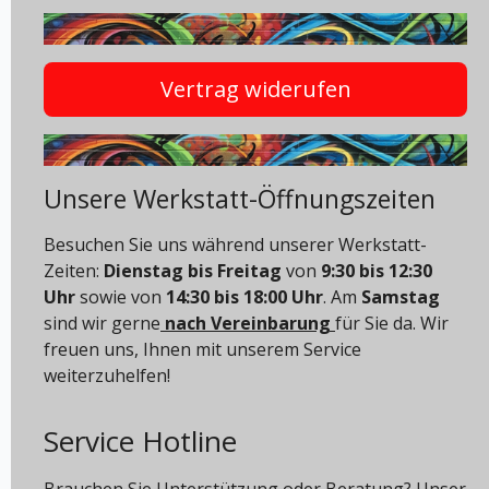
Vertrag widerufen
Unsere Werkstatt-Öffnungszeiten
Besuchen Sie uns während unserer Werkstatt-
Zeiten:
Dienstag bis Freitag
von
9:30 bis 12:30
Uhr
sowie von
14:30 bis 18:00 Uhr
. Am
Samstag
sind wir gerne
nach Vereinbarung
für Sie da. Wir
freuen uns, Ihnen mit unserem Service
weiterzuhelfen!
Service Hotline
Brauchen Sie Unterstützung oder Beratung? Unser