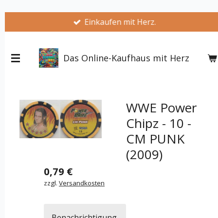
Zum
Einkaufen mit Herz.
Hauptinhalt
springen
Das Online-Kaufhaus mit Herz
WWE Power
Chipz - 10 -
CM PUNK
(2009)
0,79 €
zzgl.
Versandkosten
Benachrichtigung