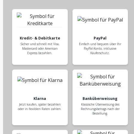
Kredit- & Debitkarte
PayPal
Sicher und schnell mit Visa,
Einfach und bequem über Ihr
Mastercard oder American
PayPal-Konto, inklusive
Express bezahlen.
Käuferschutz.
Klarna
Banküberweisung
Jetzt kaufen, später bezahlen
Klassische Überweisung des
oder in flexiblen Raten zahlen.
Rechnungsbetrags nach der
Bestellung.