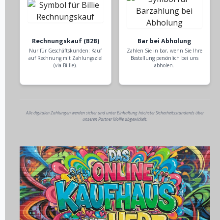
Rechnungskauf (B2B)
Bar bei Abholung
Nur für Geschäftskunden: Kauf
Zahlen Sie in bar, wenn Sie Ihre
auf Rechnung mit Zahlungsziel
Bestellung persönlich bei uns
(via Billie).
abholen.
Alle digitalen Zahlungen werden sicher und unter Einhaltung höchster Sicherheitsstandards über
unseren Partner Mollie abgewickelt.