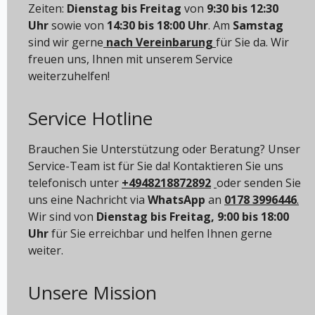
Zeiten:
Dienstag bis Freitag
von
9:30 bis 12:30
Uhr
sowie von
14:30 bis 18:00 Uhr
. Am
Samstag
sind wir gerne
nach Vereinbarung
für Sie da. Wir
freuen uns, Ihnen mit unserem Service
weiterzuhelfen!
Service Hotline
Brauchen Sie Unterstützung oder Beratung? Unser
Service-Team ist für Sie da! Kontaktieren Sie uns
telefonisch unter
+4948218872892
oder senden Sie
uns eine Nachricht via
WhatsApp
an
0178 3996446
.
Wir sind von
Dienstag bis Freitag, 9:00 bis 18:00
Uhr
für Sie erreichbar und helfen Ihnen gerne
weiter.
Unsere Mission