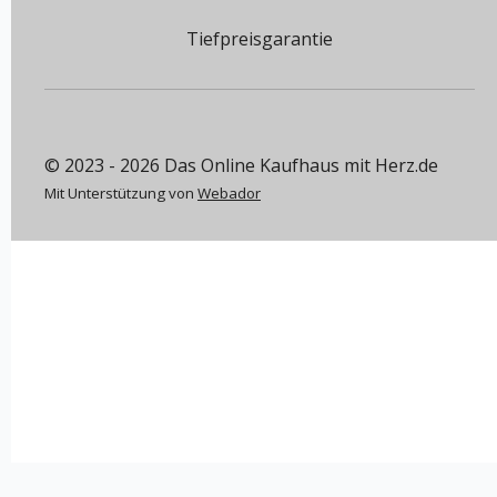
Tiefpreisgarantie
© 2023 - 2026 Das Online Kaufhaus mit Herz.de
Mit Unterstützung von
Webador