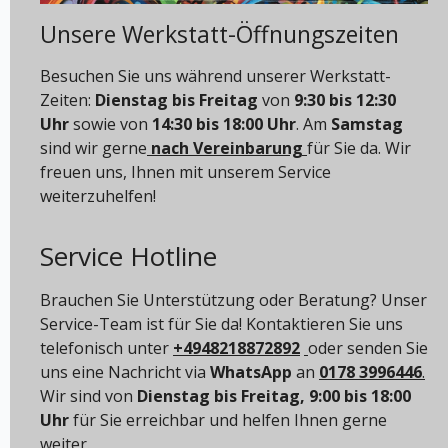
Unsere Werkstatt-Öffnungszeiten
Besuchen Sie uns während unserer Werkstatt-
Zeiten:
Dienstag bis Freitag
von
9:30 bis 12:30
Uhr
sowie von
14:30 bis 18:00 Uhr
. Am
Samstag
sind wir gerne
nach Vereinbarung
für Sie da. Wir
freuen uns, Ihnen mit unserem Service
weiterzuhelfen!
Service Hotline
Brauchen Sie Unterstützung oder Beratung? Unser
Service-Team ist für Sie da! Kontaktieren Sie uns
telefonisch unter
+4948218872892
oder senden Sie
uns eine Nachricht via
WhatsApp
an
0178 3996446
.
Wir sind von
Dienstag bis Freitag, 9:00 bis 18:00
Uhr
für Sie erreichbar und helfen Ihnen gerne
weiter.