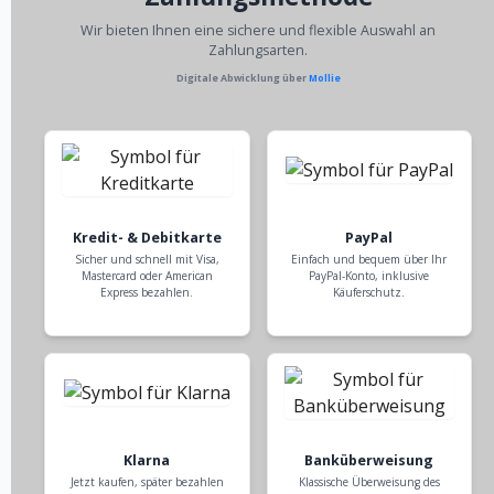
Wir bieten Ihnen eine sichere und flexible Auswahl an
Zahlungsarten.
Digitale Abwicklung über
Mollie
Kredit- & Debitkarte
PayPal
Sicher und schnell mit Visa,
Einfach und bequem über Ihr
Mastercard oder American
PayPal-Konto, inklusive
Express bezahlen.
Käuferschutz.
Klarna
Banküberweisung
Jetzt kaufen, später bezahlen
Klassische Überweisung des