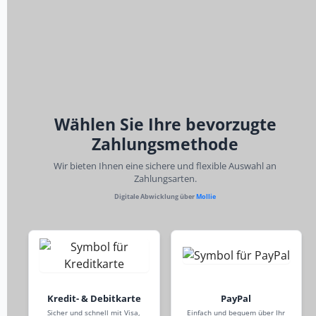
Wählen Sie Ihre bevorzugte
Zahlungsmethode
Wir bieten Ihnen eine sichere und flexible Auswahl an
Zahlungsarten.
Digitale Abwicklung über
Mollie
Kredit- & Debitkarte
PayPal
Sicher und schnell mit Visa,
Einfach und bequem über Ihr