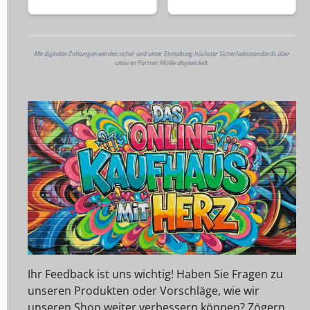
Alle digitalen Zahlungen werden sicher und unter Einhaltung höchster Sicherheitsstandards über
unseren Partner Mollie abgewickelt.
Ihr Feedback ist uns wichtig! Haben Sie Fragen zu
unseren Produkten oder Vorschläge, wie wir
unseren Shop weiter verbessern können? Zögern