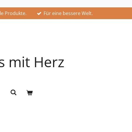
lle Produkte.
Für eine bessere Welt.
s mit Herz