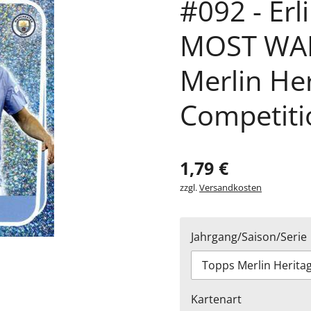
#092 - Erl
MOST WAN
Merlin He
Competiti
1,79 €
zzgl.
Versandkosten
Jahrgang/Saison/Serie
Kartenart