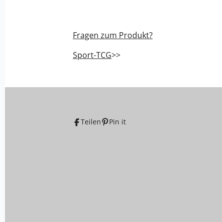
Fragen zum Produkt?
Sport-TCG
>>
Teilen
Pin it