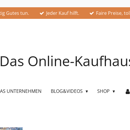
ig Gutes tun.
Jeder Kauf hilft.
Faire Preise, to
Das Online-Kaufhau
AS UNTERNEHMEN
BLOG&VIDEOS
SHOP