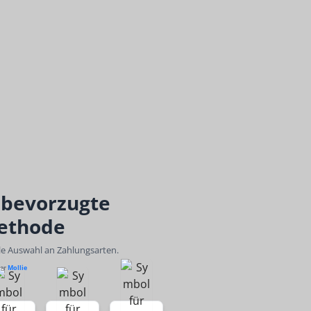
 bevorzugte
ethode
ble Auswahl an Zahlungsarten.
ber
Mollie