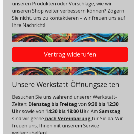
unseren Produkten oder Vorschläge, wie wir
unseren Shop weiter verbessern können? Zögern
Sie nicht, uns zu kontaktieren – wir freuen uns auf
Ihre Nachricht!
Vertrag widerufen
Unsere Werkstatt-Öffnungszeiten
Besuchen Sie uns während unserer Werkstatt-
Zeiten:
Dienstag bis Freitag
von
9:30 bis 12:30
Uhr
sowie von
14:30 bis 18:00 Uhr
. Am
Samstag
sind wir gerne
nach Vereinbarung
für Sie da. Wir
freuen uns, Ihnen mit unserem Service
weiterzuhelfen!