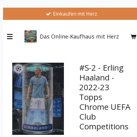
Zum
Einkaufen mit Herz.
Hauptinhalt
springen
Das Online-Kaufhaus mit Herz
#S-2 - Erling
Haaland -
2022-23
Topps
Chrome UEFA
Club
Competitions