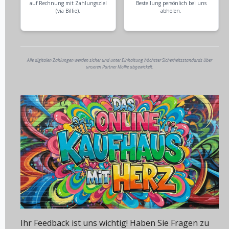
auf Rechnung mit Zahlungsziel
Bestellung persönlich bei uns
(via Billie).
abholen.
Alle digitalen Zahlungen werden sicher und unter Einhaltung höchster Sicherheitsstandards über
unseren Partner Mollie abgewickelt.
Ihr Feedback ist uns wichtig! Haben Sie Fragen zu