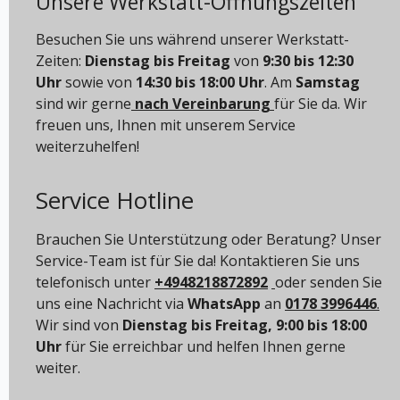
Unsere Werkstatt-Öffnungszeiten
Besuchen Sie uns während unserer Werkstatt-
Zeiten:
Dienstag bis Freitag
von
9:30 bis 12:30
Uhr
sowie von
14:30 bis 18:00 Uhr
. Am
Samstag
sind wir gerne
nach Vereinbarung
für Sie da. Wir
freuen uns, Ihnen mit unserem Service
weiterzuhelfen!
Service Hotline
Brauchen Sie Unterstützung oder Beratung? Unser
Service-Team ist für Sie da! Kontaktieren Sie uns
telefonisch unter
+4948218872892
oder senden Sie
uns eine Nachricht via
WhatsApp
an
0178 3996446
.
Wir sind von
Dienstag bis Freitag, 9:00 bis 18:00
Uhr
für Sie erreichbar und helfen Ihnen gerne
weiter.