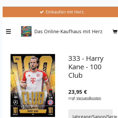
Zum
Einkaufen mit Herz.
Hauptinhalt
springen
Das Online-Kaufhaus mit Herz
333 - Harry
Kane - 100
Club
23,95 €
zzgl.
Versandkosten
Jahrgang/Saison/Serie