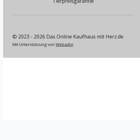
Tiefpreisgarantie
© 2023 - 2026 Das Online Kaufhaus mit Herz.de
Mit Unterstützung von
Webador