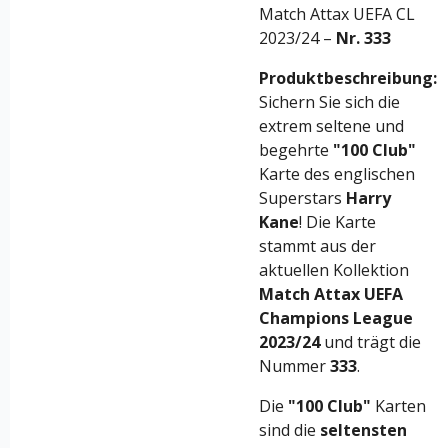
Match Attax UEFA CL
2023/24 –
Nr. 333
Produktbeschreibung:
Sichern Sie sich die
extrem seltene und
begehrte
"100 Club"
Karte des englischen
Superstars
Harry
Kane
! Die Karte
stammt aus der
aktuellen Kollektion
Match Attax UEFA
Champions League
2023/24
und trägt die
Nummer
333
.
Die
"100 Club"
Karten
sind die
seltensten