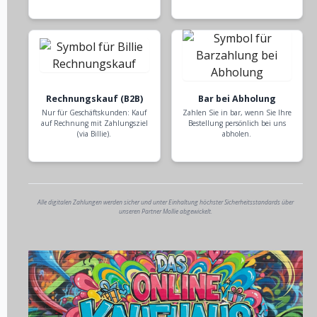
Rechnungskauf (B2B)
Bar bei Abholung
Nur für Geschäftskunden: Kauf
Zahlen Sie in bar, wenn Sie Ihre
auf Rechnung mit Zahlungsziel
Bestellung persönlich bei uns
(via Billie).
abholen.
Alle digitalen Zahlungen werden sicher und unter Einhaltung höchster Sicherheitsstandards über
unseren Partner Mollie abgewickelt.