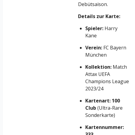
Debütsaison.
Details zur Karte:
Spieler:
Harry
Kane
Verein:
FC Bayern
München
Kollektion:
Match
Attax UEFA
Champions League
2023/24
Kartenart:
100
Club
(Ultra-Rare
Sonderkarte)
Kartennummer:
333