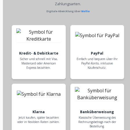
Zahlungsarten.
Digitale Abwicklung über
Mollie
Kredit- & Debitkarte
PayPal
Sicher und schnell mit Visa,
Einfach und bequem über Ihr
Mastercard oder American
PayPal-Konto, inklusive
Express bezahlen.
Käuferschutz.
Klarna
Banküberweisung
Jetzt kaufen, später bezahlen
Klassische Überweisung des
oder in flexiblen Raten zahlen.
Rechnungsbetrags nach der
Bestellung.