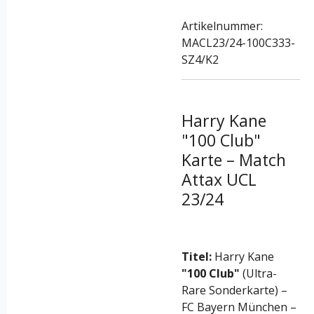
Artikelnummer:
MACL23/24-100C333-
SZ4/K2
Harry Kane
"100 Club"
Karte – Match
Attax UCL
23/24
Titel:
Harry Kane
"100 Club"
(Ultra-
Rare Sonderkarte) –
FC Bayern München –