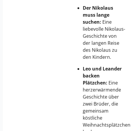
Der Nikolaus
muss lange
suchen:
Eine
liebevolle Nikolaus-
Geschichte von
der langen Reise
des Nikolaus zu
den Kindern.
Leo und Leander
backen
Plätzchen:
Eine
herzerwärmende
Geschichte über
zwei Brüder, die
gemeinsam
köstliche
Weihnachtsplätzchen