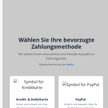
Wählen Sie Ihre bevorzugte
Zahlungsmethode
Wir bieten Ihnen eine sichere und flexible Auswahl an
Zahlungsarten.
Digitale Abwicklung über
Mollie
Kredit- & Debitkarte
PayPal
Sicher und schnell mit Visa,
Einfach und bequem über Ihr
Mastercard oder American
PayPal-Konto, inklusive