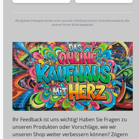
Alle digitalen Zahlungen werden sicher und unter Einhaltung höchster Sicherheitsstandards über
unseren Partner Mollie abgewickelt.
Ihr Feedback ist uns wichtig! Haben Sie Fragen zu
unseren Produkten oder Vorschläge, wie wir
unseren Shop weiter verbessern können? Zögern