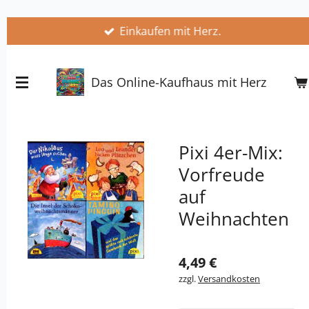
Zum
Einkaufen mit Herz.
Hauptinhalt
springen
Das Online-Kaufhaus mit Herz
Pixi 4er-Mix:
Vorfreude
auf
Weihnachten
4,49 €
zzgl.
Versandkosten