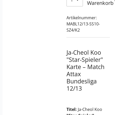
Warenkorb
Artikelnummer:
MABL12/13-SS10-
SZ4/K2
Ja-Cheol Koo
"Star-Spieler"
Karte – Match
Attax
Bundesliga
12/13
Titel:
Ja-Cheol Koo