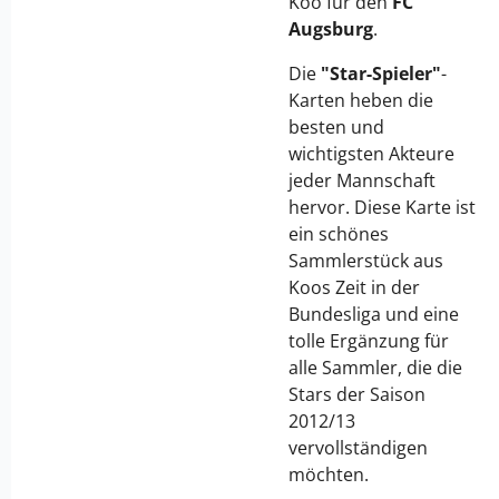
Koo für den
FC
Augsburg
.
Die
"Star-Spieler"
-
Karten heben die
besten und
wichtigsten Akteure
jeder Mannschaft
hervor. Diese Karte ist
ein schönes
Sammlerstück aus
Koos Zeit in der
Bundesliga und eine
tolle Ergänzung für
alle Sammler, die die
Stars der Saison
2012/13
vervollständigen
möchten.