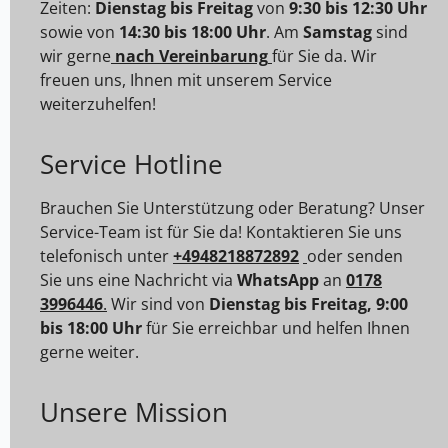
Zeiten:
Dienstag bis Freitag
von
9:30 bis 12:30 Uhr
sowie von
14:30 bis 18:00 Uhr
. Am
Samstag
sind
wir gerne
nach Vereinbarung
für Sie da. Wir
freuen uns, Ihnen mit unserem Service
weiterzuhelfen!
Service Hotline
Brauchen Sie Unterstützung oder Beratung? Unser
Service-Team ist für Sie da! Kontaktieren Sie uns
telefonisch unter
+4948218872892
oder senden
Sie uns eine Nachricht via
WhatsApp
an
0178
3996446
.
Wir sind von
Dienstag bis Freitag, 9:00
bis 18:00 Uhr
für Sie erreichbar und helfen Ihnen
gerne weiter.
Unsere Mission