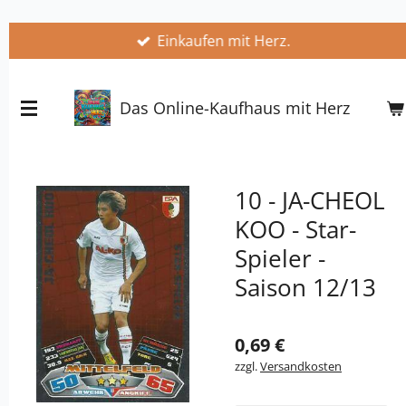
Zum
Einkaufen mit Herz.
Hauptinhalt
springen
Das Online-Kaufhaus mit Herz
10 - JA-CHEOL
KOO - Star-
Spieler -
Saison 12/13
0,69 €
zzgl.
Versandkosten