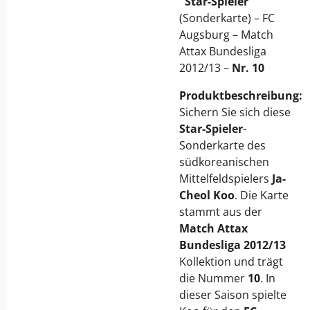
"Star-Spieler"
(Sonderkarte) – FC
Augsburg – Match
Attax Bundesliga
2012/13 –
Nr. 10
Produktbeschreibung:
Sichern Sie sich diese
Star-Spieler
-
Sonderkarte des
südkoreanischen
Mittelfeldspielers
Ja-
Cheol Koo
. Die Karte
stammt aus der
Match Attax
Bundesliga 2012/13
Kollektion und trägt
die Nummer
10
. In
dieser Saison spielte