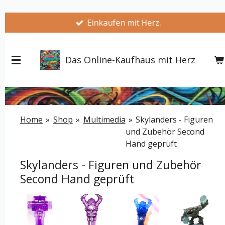
Zum
Einkaufen mit Herz.
Hauptinhalt
springen
Das Online-Kaufhaus mit Herz
Home
»
Shop
»
Multimedia
»
Skylanders - Figuren
und Zubehör Second
Hand geprüft
Skylanders - Figuren und Zubehör
Second Hand geprüft