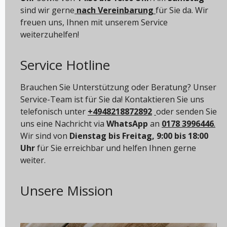
sind wir gerne
nach Vereinbarung
für Sie da. Wir
freuen uns, Ihnen mit unserem Service
weiterzuhelfen!
Service Hotline
Brauchen Sie Unterstützung oder Beratung? Unser
Service-Team ist für Sie da! Kontaktieren Sie uns
telefonisch unter
+4948218872892
oder senden Sie
uns eine Nachricht via
WhatsApp
an
0178 3996446
.
Wir sind von
Dienstag bis Freitag, 9:00 bis 18:00
Uhr
für Sie erreichbar und helfen Ihnen gerne
weiter.
Unsere Mission