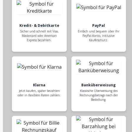
Kredit- & Debitkarte
PayPal
Sicher und schnell mit Visa,
Einfach und bequem über Ihr
Mastercard oder American
PayPal-Konto, inklusive
Express bezahlen.
Käuferschutz.
Klarna
Banküberweisung
Jetzt kaufen, später bezahlen
Klassische Überweisung des
oder in flexiblen Raten zahlen.
Rechnungsbetrags nach der
Bestellung.