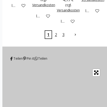
Versandkosten
zzgl.
In den Warenkorb
Versandkosten
In den War
In den Warenkorb
In den Warenkorb
1
2
3
Teilen
Pin it
Teilen