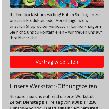
Ihr Feedback ist uns wichtig! Haben Sie Fragen zu
unseren Produkten oder Vorschläge, wie wir
unseren Shop weiter verbessern können? Zögern
Sie nicht, uns zu kontaktieren – wir freuen uns auf
Ihre Nachricht!
Vertrag widerufen
Unsere Werkstatt-Öffnungszeiten
Besuchen Sie uns während unserer Werkstatt-
Zeiten:
Dienstag bis Freitag
von
9:30 bis 12:30
Uhr
sowie von
14:30 bis 18:00 Uhr
. Am
Samstag