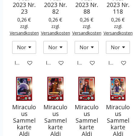
2023 Nr.
2023 Nr.
2023 Nr.
2023 Nr.
23
82
88
118
0,26 €
0,26 €
0,26 €
0,26 €
zzgl.
zzgl.
zzgl.
zzgl.
Versandkosten
Versandkosten
Versandkosten
Versandkosten
In den Warenkorb
In den Warenkorb
In den Warenkorb
In den War
Miraculo
Miraculo
Miraculo
Miraculo
us
us
us
us
Sammel
Sammel
Sammel
Sammel
karte
karte
karte
karte
Aldi
Aldi
Aldi
Aldi