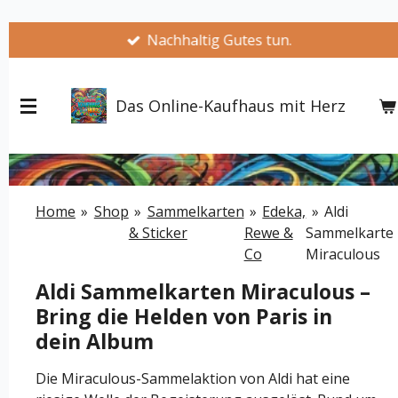
Zum
Nachhaltig Gutes tun.
Hauptinhalt
springen
Das Online-Kaufhaus mit Herz
Home
»
Shop
»
Sammelkarten
»
Edeka,
»
Aldi
& Sticker
Rewe &
Sammelkarte
Co
Miraculous
Aldi Sammelkarten Miraculous –
Bring die Helden von Paris in
dein Album
Die Miraculous-Sammelaktion von Aldi hat eine