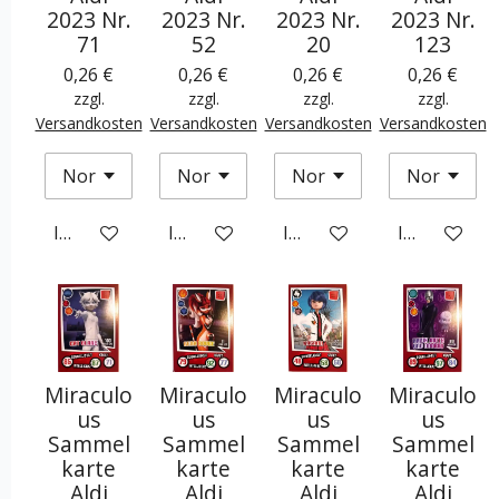
2023 Nr.
2023 Nr.
2023 Nr.
2023 Nr.
71
52
20
123
0,26 €
0,26 €
0,26 €
0,26 €
zzgl.
zzgl.
zzgl.
zzgl.
Versandkosten
Versandkosten
Versandkosten
Versandkosten
In den Warenkorb
In den Warenkorb
In den Warenkorb
In den War
Miraculo
Miraculo
Miraculo
Miraculo
us
us
us
us
Sammel
Sammel
Sammel
Sammel
karte
karte
karte
karte
Aldi
Aldi
Aldi
Aldi