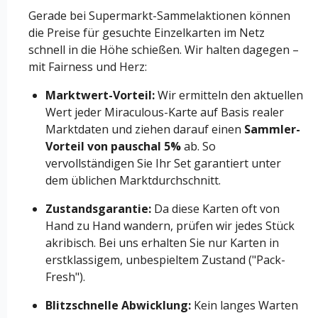
Gerade bei Supermarkt-Sammelaktionen können
die Preise für gesuchte Einzelkarten im Netz
schnell in die Höhe schießen. Wir halten dagegen –
mit Fairness und Herz:
Marktwert-Vorteil:
Wir ermitteln den aktuellen
Wert jeder Miraculous-Karte auf Basis realer
Marktdaten und ziehen darauf einen
Sammler-
Vorteil von pauschal 5%
ab. So
vervollständigen Sie Ihr Set garantiert unter
dem üblichen Marktdurchschnitt.
Zustandsgarantie:
Da diese Karten oft von
Hand zu Hand wandern, prüfen wir jedes Stück
akribisch. Bei uns erhalten Sie nur Karten in
erstklassigem, unbespieltem Zustand ("Pack-
Fresh").
Blitzschnelle Abwicklung:
Kein langes Warten