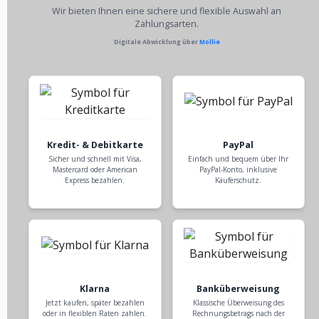
Wir bieten Ihnen eine sichere und flexible Auswahl an
Zahlungsarten.
Digitale Abwicklung über
Mollie
Kredit- & Debitkarte
PayPal
Sicher und schnell mit Visa,
Einfach und bequem über Ihr
Mastercard oder American
PayPal-Konto, inklusive
Express bezahlen.
Käuferschutz.
Klarna
Banküberweisung
Jetzt kaufen, später bezahlen
Klassische Überweisung des
oder in flexiblen Raten zahlen.
Rechnungsbetrags nach der