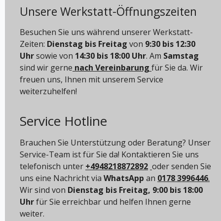
Unsere Werkstatt-Öffnungszeiten
Besuchen Sie uns während unserer Werkstatt-
Zeiten:
Dienstag bis Freitag
von
9:30 bis 12:30
Uhr
sowie von
14:30 bis 18:00 Uhr
. Am
Samstag
sind wir gerne
nach Vereinbarung
für Sie da. Wir
freuen uns, Ihnen mit unserem Service
weiterzuhelfen!
Service Hotline
Brauchen Sie Unterstützung oder Beratung? Unser
Service-Team ist für Sie da! Kontaktieren Sie uns
telefonisch unter
+4948218872892
oder senden Sie
uns eine Nachricht via
WhatsApp
an
0178 3996446
.
Wir sind von
Dienstag bis Freitag, 9:00 bis 18:00
Uhr
für Sie erreichbar und helfen Ihnen gerne
weiter.