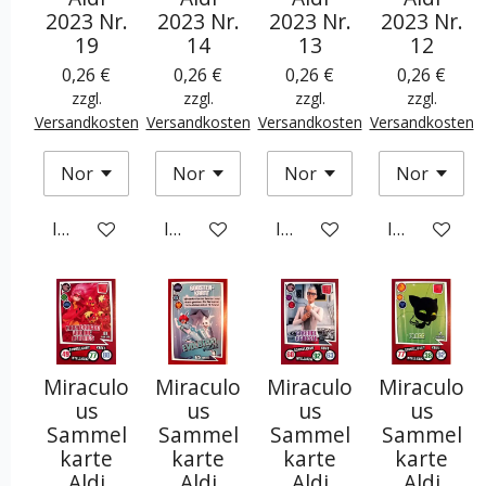
2023 Nr.
2023 Nr.
2023 Nr.
2023 Nr.
19
14
13
12
0,26 €
0,26 €
0,26 €
0,26 €
zzgl.
zzgl.
zzgl.
zzgl.
Versandkosten
Versandkosten
Versandkosten
Versandkosten
In den Warenkorb
In den Warenkorb
In den Warenkorb
In den War
Miraculo
Miraculo
Miraculo
Miraculo
us
us
us
us
Sammel
Sammel
Sammel
Sammel
karte
karte
karte
karte
Aldi
Aldi
Aldi
Aldi