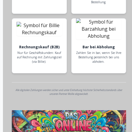
Bestellung.
Rechnungskauf (B2B)
Bar bei Abholung
Nur für Geschäftskunden: Kauf
Zahlen Sie in bar, wenn Sie Ihre
auf Rechnung mit Zahlungsziel
Bestellung persönlich bei uns
(via Billie).
abholen.
Alle digitalen Zahlungen werden sicher und unter Einhaltung höchster Sicherheitsstandards über
unseren Partner Mollie abgewickelt.