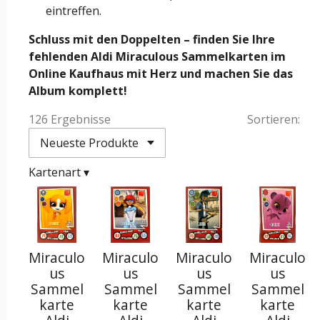
eintreffen.
Schluss mit den Doppelten – finden Sie Ihre
fehlenden Aldi Miraculous Sammelkarten im
Online Kaufhaus mit Herz und machen Sie das
Album komplett!
126 Ergebnisse
Sortieren:
Kartenart
▾
Miraculo
Miraculo
Miraculo
Miraculo
us
us
us
us
Sammel
Sammel
Sammel
Sammel
karte
karte
karte
karte