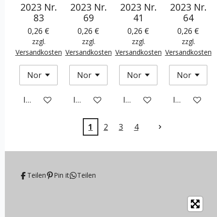
2023 Nr.
2023 Nr.
2023 Nr.
2023 Nr.
83
69
41
64
0,26 €
0,26 €
0,26 €
0,26 €
zzgl.
zzgl.
zzgl.
zzgl.
Versandkosten
Versandkosten
Versandkosten
Versandkosten
In den Warenkorb
In den Warenkorb
In den Warenkorb
In den War
1
2
3
4
Teilen
Pin it
Teilen