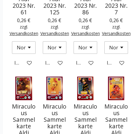
2023 Nr.
2023 Nr.
2023 Nr.
2023 Nr.
61
125
86
7
0,26 €
0,26 €
0,26 €
0,26 €
zzgl.
zzgl.
zzgl.
zzgl.
Versandkosten
Versandkosten
Versandkosten
Versandkosten
In den Warenkorb
In den Warenkorb
In den Warenkorb
In den War
Miraculo
Miraculo
Miraculo
Miraculo
us
us
us
us
Sammel
Sammel
Sammel
Sammel
karte
karte
karte
karte
Aldi
Aldi
Aldi
Aldi