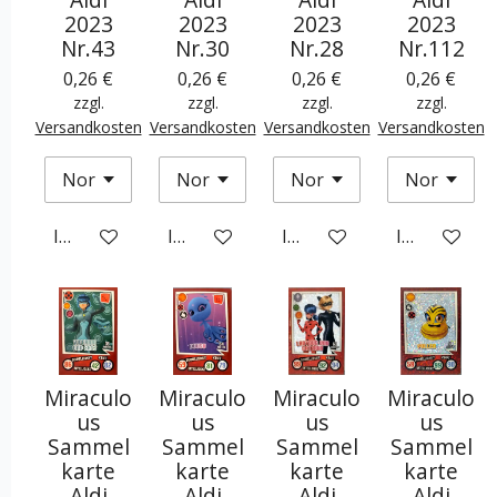
2023
2023
2023
2023
Nr.43
Nr.30
Nr.28
Nr.112
0,26 €
0,26 €
0,26 €
0,26 €
zzgl.
zzgl.
zzgl.
zzgl.
Versandkosten
Versandkosten
Versandkosten
Versandkosten
In den Warenkorb
In den Warenkorb
In den Warenkorb
In den War
Miraculo
Miraculo
Miraculo
Miraculo
us
us
us
us
Sammel
Sammel
Sammel
Sammel
karte
karte
karte
karte
Aldi
Aldi
Aldi
Aldi