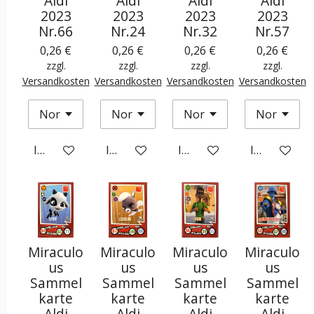
Aldi
Aldi
Aldi
Aldi
2023
2023
2023
2023
Nr.66
Nr.24
Nr.32
Nr.57
0,26 €
0,26 €
0,26 €
0,26 €
zzgl.
zzgl.
zzgl.
zzgl.
Versandkosten
Versandkosten
Versandkosten
Versandkosten
In den Warenkorb
In den Warenkorb
In den Warenkorb
In den War
Miraculo
Miraculo
Miraculo
Miraculo
us
us
us
us
Sammel
Sammel
Sammel
Sammel
karte
karte
karte
karte
Aldi
Aldi
Aldi
Aldi