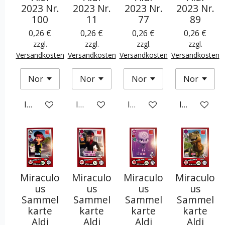
2023 Nr.
2023 Nr.
2023 Nr.
2023 Nr.
100
11
77
89
0,26 €
0,26 €
0,26 €
0,26 €
zzgl.
zzgl.
zzgl.
zzgl.
Versandkosten
Versandkosten
Versandkosten
Versandkosten
In den Warenkorb
In den Warenkorb
In den Warenkorb
In den War
Miraculo
Miraculo
Miraculo
Miraculo
us
us
us
us
Sammel
Sammel
Sammel
Sammel
karte
karte
karte
karte
Aldi
Aldi
Aldi
Aldi