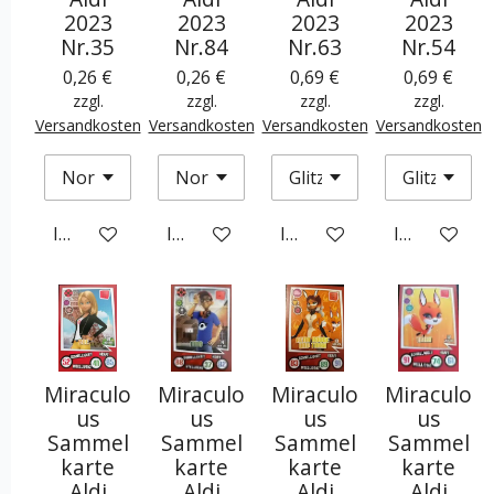
2023
2023
2023
2023
Nr.35
Nr.84
Nr.63
Nr.54
0,26 €
0,26 €
0,69 €
0,69 €
zzgl.
zzgl.
zzgl.
zzgl.
Versandkosten
Versandkosten
Versandkosten
Versandkosten
In den Warenkorb
In den Warenkorb
In den Warenkorb
In den War
Miraculo
Miraculo
Miraculo
Miraculo
us
us
us
us
Sammel
Sammel
Sammel
Sammel
karte
karte
karte
karte
Aldi
Aldi
Aldi
Aldi