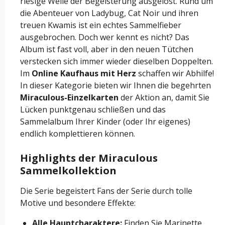
riesige Welle der Begeisterung ausgelöst. Rund um
die Abenteuer von Ladybug, Cat Noir und ihren
treuen Kwamis ist ein echtes Sammelfieber
ausgebrochen. Doch wer kennt es nicht? Das
Album ist fast voll, aber in den neuen Tütchen
verstecken sich immer wieder dieselben Doppelten.
Im
Online Kaufhaus mit Herz
schaffen wir Abhilfe!
In dieser Kategorie bieten wir Ihnen die begehrten
Miraculous-Einzelkarten
der Aktion an, damit Sie
Lücken punktgenau schließen und das
Sammelalbum Ihrer Kinder (oder Ihr eigenes)
endlich komplettieren können.
Highlights der Miraculous
Sammelkollektion
Die Serie begeistert Fans der Serie durch tolle
Motive und besondere Effekte:
Alle Hauptcharaktere:
Finden Sie Marinette,