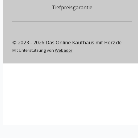
Tiefpreisgarantie
© 2023 - 2026 Das Online Kaufhaus mit Herz.de
Mit Unterstützung von
Webador