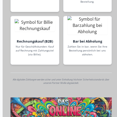
Bestellung.
Rechnungskauf (B2B)
Bar bei Abholung
Nur für Geschäftskunden: Kauf
Zahlen Sie in bar, wenn Sie Ihre
auf Rechnung mit Zahlungsziel
Bestellung persönlich bei uns
(via Billie).
abholen.
Alle digitalen Zahlungen werden sicher und unter Einhaltung höchster Sicherheitsstandards über
unseren Partner Mollie abgewickelt.