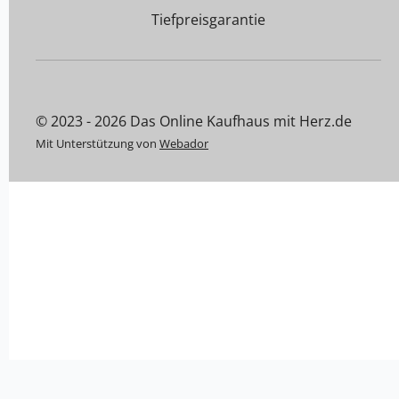
Tiefpreisgarantie
© 2023 - 2026 Das Online Kaufhaus mit Herz.de
Mit Unterstützung von
Webador