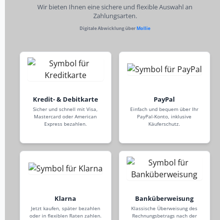
Wir bieten Ihnen eine sichere und flexible Auswahl an
Zahlungsarten.
Digitale Abwicklung über
Mollie
Kredit- & Debitkarte
PayPal
Sicher und schnell mit Visa,
Einfach und bequem über Ihr
Mastercard oder American
PayPal-Konto, inklusive
Express bezahlen.
Käuferschutz.
Klarna
Banküberweisung
Jetzt kaufen, später bezahlen
Klassische Überweisung des
oder in flexiblen Raten zahlen.
Rechnungsbetrags nach der