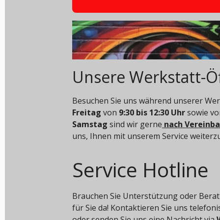
Unsere Werkstatt-Ö
Besuchen Sie uns während unserer Werk
Freitag
von
9:30 bis 12:30 Uhr
sowie v
Samstag
sind wir gerne
nach Vereinb
uns, Ihnen mit unserem Service weiterz
Service Hotline
Brauchen Sie Unterstützung oder Berat
für Sie da! Kontaktieren Sie uns telefon
oder senden Sie uns eine Nachricht via