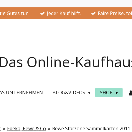
ig Gutes tun.
Jeder Kauf hilft.
Faire Preise, to
Das Online-Kaufhau
AS UNTERNEHMEN
BLOG&VIDEOS
SHOP
r
»
Edeka, Rewe & Co
»
Rewe Starzone Sammelkarten 2011