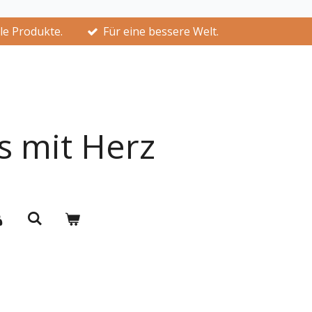
lle Produkte.
Für eine bessere Welt.
s mit Herz