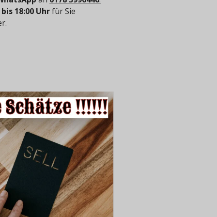
 bis 18:00 Uhr
für Sie
r.