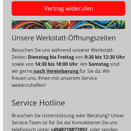
Vertrag widerufen
Unsere Werkstatt-Öffnungszeiten
Besuchen Sie uns während unserer Werkstatt-
Zeiten:
Dienstag bis Freitag
von
9:30 bis 12:30 Uhr
sowie von
14:30 bis 18:00 Uhr
. Am
Samstag
sind
wir gerne
nach Vereinbarung
für Sie da. Wir
freuen uns, Ihnen mit unserem Service
weiterzuhelfen!
Service Hotline
Brauchen Sie Unterstützung oder Beratung? Unser
Service-Team ist für Sie da! Kontaktieren Sie uns
telefonisch unter
+4948218872892
oder senden