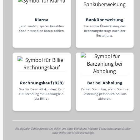
Klarna
Banküberweisung
Jetzt kaufen, später bezahlen
Klassische Überweisung des
oder in flexiblen Raten zahlen.
Rechnungsbetrags nach der
Bestellung.
Rechnungskauf (B2B)
Bar bei Abholung
Nur für Geschäftskunden: Kauf
Zahlen Sie in bar, wenn Sie Ihre
auf Rechnung mit Zahlungsziel
Bestellung persönlich bei uns
(via Billie).
abholen.
Alle digitalen Zahlungen werden sicher und unter Einhaltung höchster Sicherheitsstandards über
unseren Partner Mollie abgewickelt.