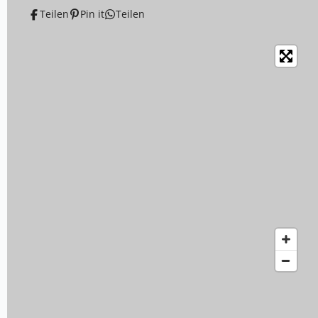
Teilen
Pin it
Teilen