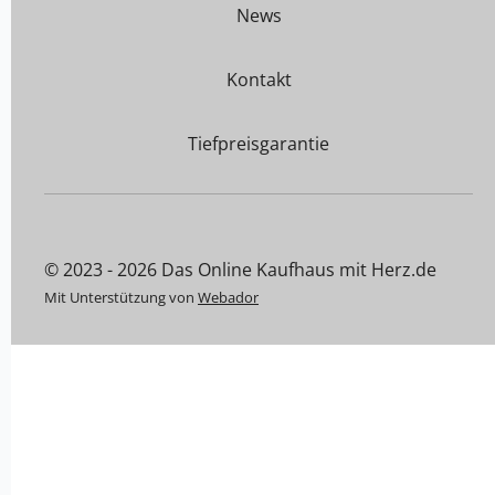
News
Kontakt
Tiefpreisgarantie
© 2023 - 2026 Das Online Kaufhaus mit Herz.de
Mit Unterstützung von
Webador