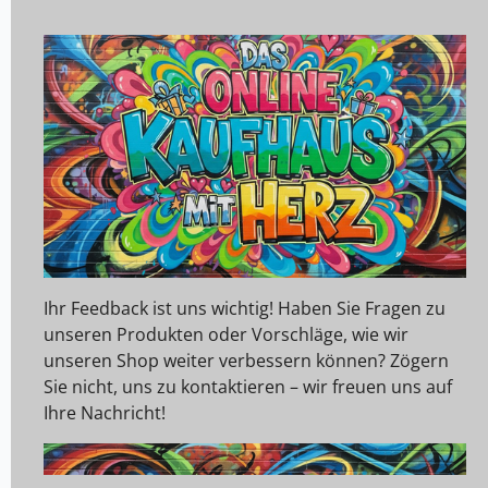
Ihr Feedback ist uns wichtig! Haben Sie Fragen zu
unseren Produkten oder Vorschläge, wie wir
unseren Shop weiter verbessern können? Zögern
Sie nicht, uns zu kontaktieren – wir freuen uns auf
Ihre Nachricht!