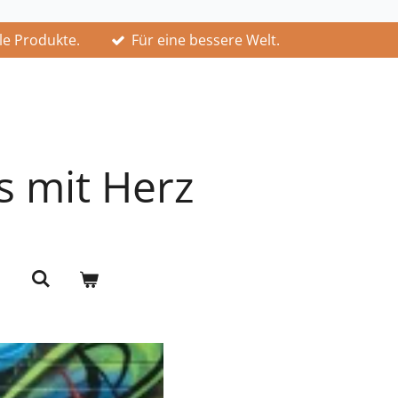
lle Produkte.
Für eine bessere Welt.
s mit Herz