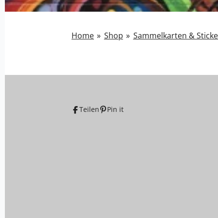
Home
»
Shop
»
Sammelkarten & Sticke
Teilen
Pin it