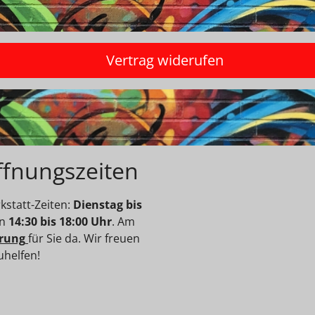
Vertrag widerufen
ffnungszeiten
statt-Zeiten:
Dienstag bis
on
14:30 bis 18:00 Uhr
. Am
rung
für Sie da. Wir freuen
uhelfen!