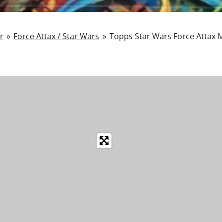
r
»
Force Attax / Star Wars
»
Topps Star Wars Force Attax M