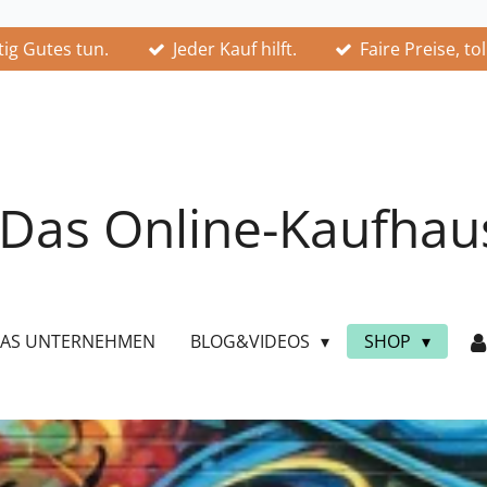
ig Gutes tun.
Jeder Kauf hilft.
Faire Preise, to
Das Online-Kaufhau
AS UNTERNEHMEN
BLOG&VIDEOS
SHOP