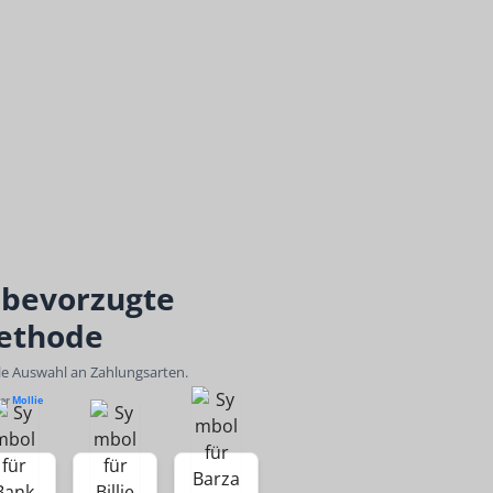
 bevorzugte
ethode
ble Auswahl an Zahlungsarten.
ber
Mollie