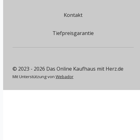
Kontakt
Tiefpreisgarantie
© 2023 - 2026 Das Online Kaufhaus mit Herz.de
Mit Unterstützung von
Webador