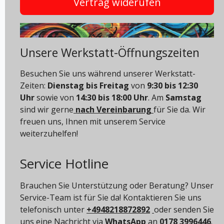
Vertrag widerufen
Unsere Werkstatt-Öffnungszeiten
Besuchen Sie uns während unserer Werkstatt-
Zeiten:
Dienstag bis Freitag
von
9:30 bis 12:30
Uhr
sowie von
14:30 bis 18:00 Uhr
. Am
Samstag
sind wir gerne
nach Vereinbarung
für Sie da. Wir
freuen uns, Ihnen mit unserem Service
weiterzuhelfen!
Service Hotline
Brauchen Sie Unterstützung oder Beratung? Unser
Service-Team ist für Sie da! Kontaktieren Sie uns
telefonisch unter
+4948218872892
oder senden Sie
uns eine Nachricht via
WhatsApp
an
0178 3996446
.