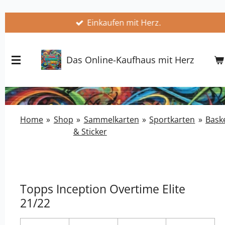
Zum
Einkaufen mit Herz.
Hauptinhalt
springen
Das Online-Kaufhaus mit Herz
Home
»
Shop
»
Sammelkarten
»
Sportkarten
»
Baske
& Sticker
Topps Inception Overtime Elite
21/22