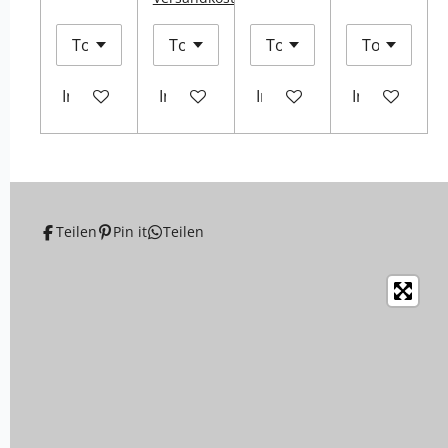
In den Warenkorb
In den Warenkorb
In den Warenkorb
In den Ware
Teilen
Pin it
Teilen