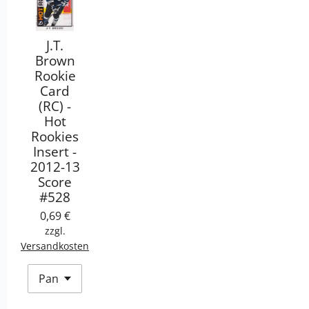
J.T.
Brown
Rookie
Card
(RC) -
Hot
Rookies
Insert -
2012-13
Score
#528
0,69 €
zzgl.
Versandkosten