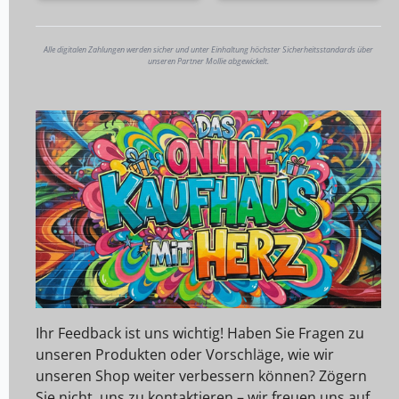
Alle digitalen Zahlungen werden sicher und unter Einhaltung höchster Sicherheitsstandards über
unseren Partner Mollie abgewickelt.
Ihr Feedback ist uns wichtig! Haben Sie Fragen zu
unseren Produkten oder Vorschläge, wie wir
unseren Shop weiter verbessern können? Zögern
Sie nicht, uns zu kontaktieren – wir freuen uns auf