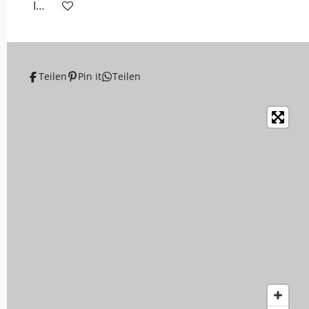
In den Warenkorb
Teilen
Pin it
Teilen