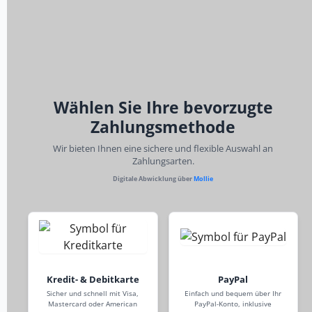
Wählen Sie Ihre bevorzugte
Zahlungsmethode
Wir bieten Ihnen eine sichere und flexible Auswahl an
Zahlungsarten.
Digitale Abwicklung über
Mollie
Kredit- & Debitkarte
PayPal
Sicher und schnell mit Visa,
Einfach und bequem über Ihr
Mastercard oder American
PayPal-Konto, inklusive