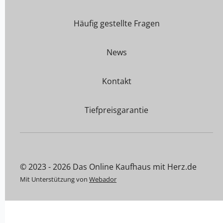
Häufig gestellte Fragen
News
Kontakt
Tiefpreisgarantie
© 2023 - 2026 Das Online Kaufhaus mit Herz.de
Mit Unterstützung von
Webador