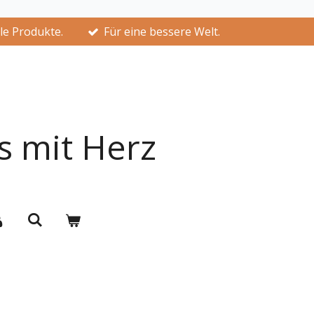
lle Produkte.
Für eine bessere Welt.
s mit Herz