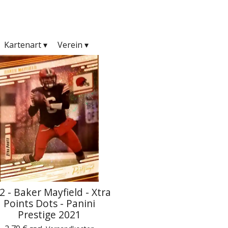
Kartenart
▾
Verein
▾
2 - Baker Mayfield - Xtra
Points Dots - Panini
Prestige 2021