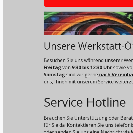
Unsere Werkstatt-Ö
Besuchen Sie uns während unserer Werk
Freitag
von
9:30 bis 12:30 Uhr
sowie v
Samstag
sind wir gerne
nach Vereinb
uns, Ihnen mit unserem Service weiterz
Service Hotline
Brauchen Sie Unterstützung oder Berat
für Sie da! Kontaktieren Sie uns telefon
oder senden Sie uns eine Nachricht via