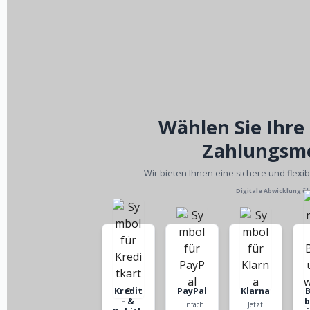
Wählen Sie Ihre
Zahlungsm
Wir bieten Ihnen eine sichere und flexi
Digitale Abwicklung ü
Kredit
PayPal
Klarna
- &
Einfach
Jetzt