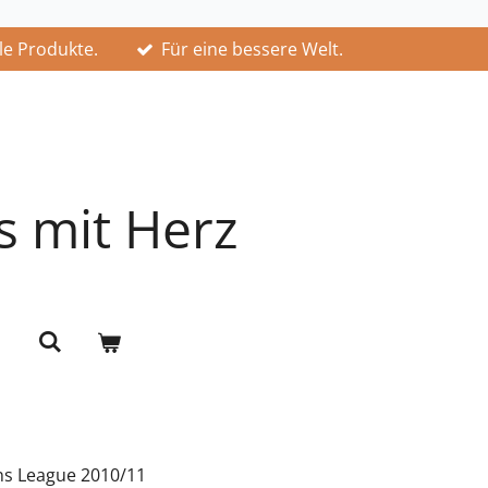
lle Produkte.
Für eine bessere Welt.
s mit Herz
ns League 2010/11