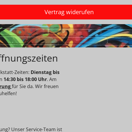
Vertrag widerufen
ffnungszeiten
statt-Zeiten:
Dienstag bis
on
14:30 bis 18:00 Uhr
. Am
rung
für Sie da. Wir freuen
uhelfen!
ung? Unser Service-Team ist