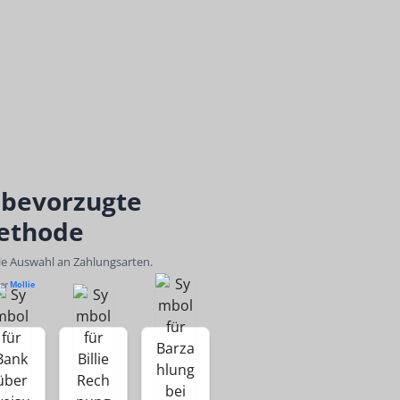
 bevorzugte
ethode
ble Auswahl an Zahlungsarten.
ber
Mollie