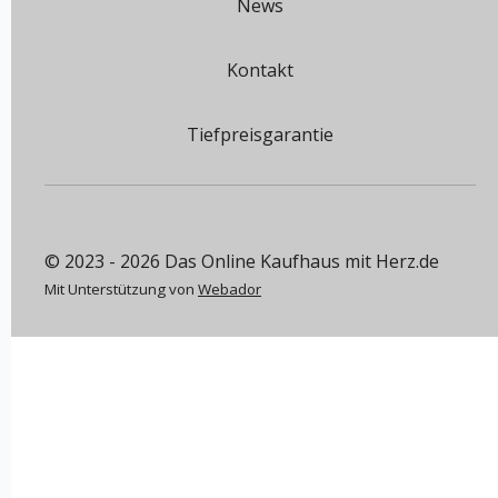
News
Kontakt
Tiefpreisgarantie
© 2023 - 2026 Das Online Kaufhaus mit Herz.de
Mit Unterstützung von
Webador