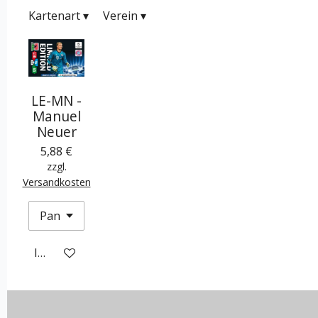
Kartenart
▾
Verein
▾
LE-MN -
Manuel
Neuer
5,88 €
zzgl.
Versandkosten
In den Warenkorb