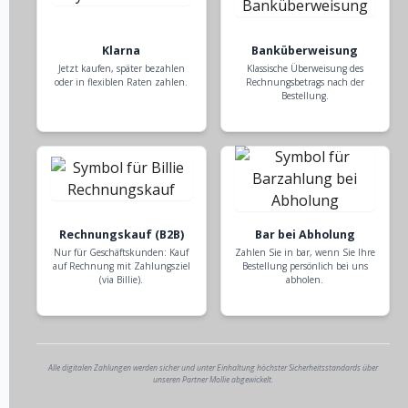
Klarna
Banküberweisung
Jetzt kaufen, später bezahlen
Klassische Überweisung des
oder in flexiblen Raten zahlen.
Rechnungsbetrags nach der
Bestellung.
Rechnungskauf (B2B)
Bar bei Abholung
Nur für Geschäftskunden: Kauf
Zahlen Sie in bar, wenn Sie Ihre
auf Rechnung mit Zahlungsziel
Bestellung persönlich bei uns
(via Billie).
abholen.
Alle digitalen Zahlungen werden sicher und unter Einhaltung höchster Sicherheitsstandards über
unseren Partner Mollie abgewickelt.