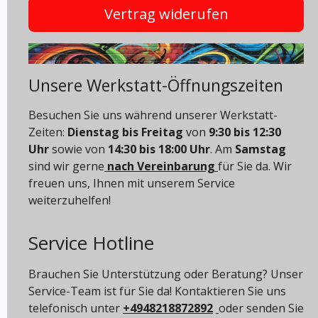
Vertrag widerufen
Unsere Werkstatt-Öffnungszeiten
Besuchen Sie uns während unserer Werkstatt-
Zeiten:
Dienstag bis Freitag
von
9:30 bis 12:30
Uhr
sowie von
14:30 bis 18:00 Uhr
. Am
Samstag
sind wir gerne
nach Vereinbarung
für Sie da. Wir
freuen uns, Ihnen mit unserem Service
weiterzuhelfen!
Service Hotline
Brauchen Sie Unterstützung oder Beratung? Unser
Service-Team ist für Sie da! Kontaktieren Sie uns
telefonisch unter
+4948218872892
oder senden Sie