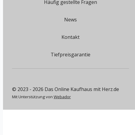
Häufig gestellte Fragen
News
Kontakt
Tiefpreisgarantie
© 2023 - 2026 Das Online Kaufhaus mit Herz.de
Mit Unterstützung von
Webador