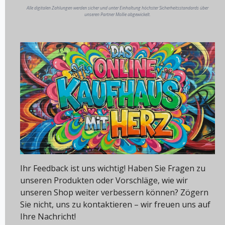
Alle digitalen Zahlungen werden sicher und unter Einhaltung höchster Sicherheitsstandards über
unseren Partner Mollie abgewickelt.
Ihr Feedback ist uns wichtig! Haben Sie Fragen zu
unseren Produkten oder Vorschläge, wie wir
unseren Shop weiter verbessern können? Zögern
Sie nicht, uns zu kontaktieren – wir freuen uns auf
Ihre Nachricht!