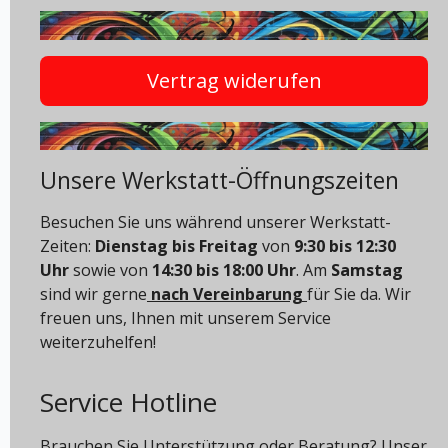
Vertrag widerufen
Unsere Werkstatt-Öffnungszeiten
Besuchen Sie uns während unserer Werkstatt-
Zeiten:
Dienstag bis Freitag
von
9:30 bis 12:30
Uhr
sowie von
14:30 bis 18:00 Uhr
. Am
Samstag
sind wir gerne
nach Vereinbarung
für Sie da. Wir
freuen uns, Ihnen mit unserem Service
weiterzuhelfen!
Service Hotline
Brauchen Sie Unterstützung oder Beratung? Unser