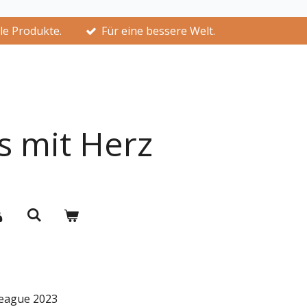
lle Produkte.
Für eine bessere Welt.
s mit Herz
League 2023