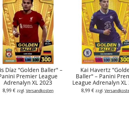
is Díaz "Golden Baller" –
Kai Havertz "Gold
Panini Premier League
Baller" – Panini Pre
Adrenalyn XL 2023
League Adrenalyn XL
8,99 €
8,99 €
zzgl.
Versandkosten
zzgl.
Versandkost