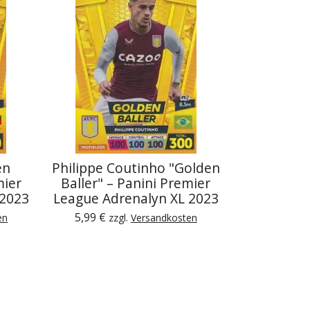
en
Philippe Coutinho "Golden
mier
Baller" – Panini Premier
 2023
League Adrenalyn XL 2023
5,99 €
en
zzgl.
Versandkosten