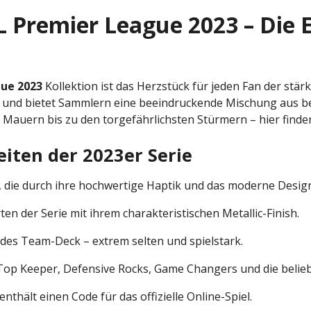
 Premier League 2023 – Die E
gue 2023
Kollektion ist das Herzstück für jeden Fan der stärk
n und bietet Sammlern eine beeindruckende Mischung aus b
Mauern bis zu den torgefährlichsten Stürmern – hier finden
eiten der 2023er Serie
, die durch ihre hochwertige Haptik und das moderne Desi
en der Serie mit ihrem charakteristischen Metallic-Finish.
jedes Team-Deck – extrem selten und spielstark.
Top Keeper, Defensive Rocks, Game Changers und die belieb
nthält einen Code für das offizielle Online-Spiel.