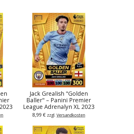
den
Jack Grealish "Golden
mier
Baller" – Panini Premier
 2023
League Adrenalyn XL 2023
8,99 €
en
zzgl.
Versandkosten