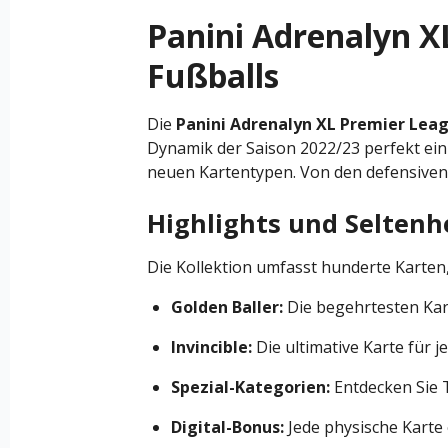
Panini Adrenalyn XL
Fußballs
Die
Panini Adrenalyn XL Premier Lea
Dynamik der Saison 2022/23 perfekt ei
neuen Kartentypen. Von den defensiven 
Highlights und Seltenh
Die Kollektion umfasst hunderte Karten
Golden Baller:
Die begehrtesten Kart
Invincible:
Die ultimative Karte für 
Spezial-Kategorien:
Entdecken Sie 
Digital-Bonus:
Jede physische Karte e