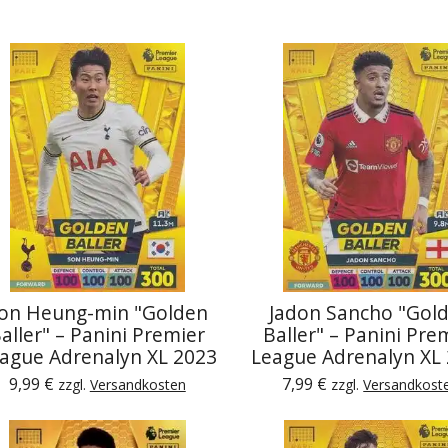
on Heung-min "Golden
Jadon Sancho "Gol
aller" – Panini Premier
Baller" – Panini Pre
ague Adrenalyn XL 2023
League Adrenalyn XL
9,99 €
7,99 €
zzgl.
Versandkosten
zzgl.
Versandkost