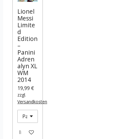
Lionel
Messi
Limite
d
Edition
–
Panini
Adren
alyn XL
WM
2014
19,99 €
zzgl.
Versandkosten
In den Warenkorb