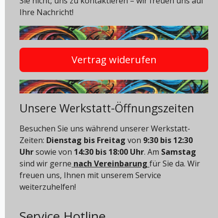
Sie nicht, uns zu kontaktieren – wir freuen uns auf
Ihre Nachricht!
Vertrag widerufen
Unsere Werkstatt-Öffnungszeiten
Besuchen Sie uns während unserer Werkstatt-
Zeiten:
Dienstag bis Freitag
von
9:30 bis 12:30
Uhr
sowie von
14:30 bis 18:00 Uhr
. Am
Samstag
sind wir gerne
nach Vereinbarung
für Sie da. Wir
freuen uns, Ihnen mit unserem Service
weiterzuhelfen!
Service Hotline