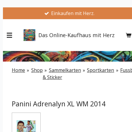
Zum
Einkaufen mit Herz.
Hauptinhalt
springen
Das Online-Kaufhaus mit Herz
Home
»
Shop
»
Sammelkarten
»
Sportkarten
»
Fussb
& Sticker
Panini Adrenalyn XL WM 2014