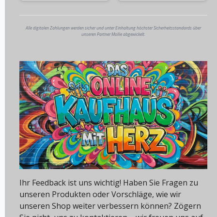
Alle digitalen Zahlungen werden sicher und unter Einhaltung höchster Sicherheitsstandards über
unseren Partner Mollie abgewickelt.
Ihr Feedback ist uns wichtig! Haben Sie Fragen zu
unseren Produkten oder Vorschläge, wie wir
unseren Shop weiter verbessern können? Zögern