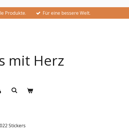
lle Produkte.
Für eine bessere Welt.
s mit Herz
022 Stickers