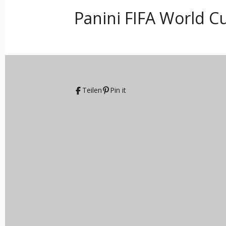
Panini FIFA World Cu
Teilen
Pin it