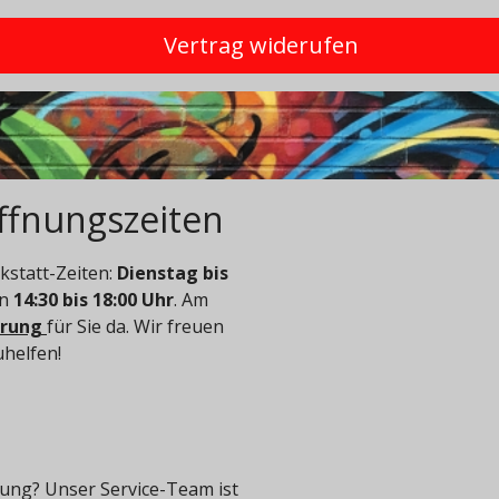
Vertrag widerufen
ffnungszeiten
statt-Zeiten:
Dienstag bis
on
14:30 bis 18:00 Uhr
. Am
arung
für Sie da. Wir freuen
uhelfen!
ung? Unser Service-Team ist