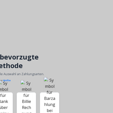
 bevorzugte
ethode
ble Auswahl an Zahlungsarten.
ber
Mollie