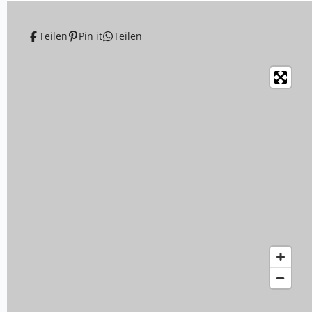
Teilen
Pin it
Teilen