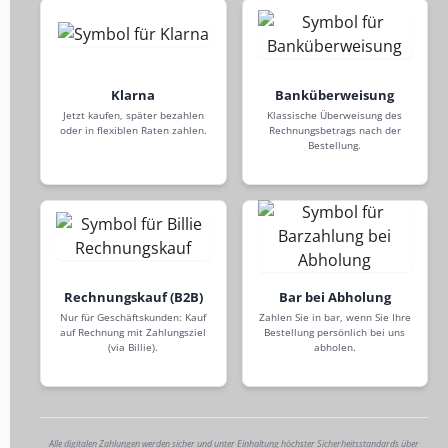
Klarna
Banküberweisung
Jetzt kaufen, später bezahlen
Klassische Überweisung des
oder in flexiblen Raten zahlen.
Rechnungsbetrags nach der
Bestellung.
Rechnungskauf (B2B)
Bar bei Abholung
Nur für Geschäftskunden: Kauf
Zahlen Sie in bar, wenn Sie Ihre
auf Rechnung mit Zahlungsziel
Bestellung persönlich bei uns
(via Billie).
abholen.
Alle digitalen Zahlungen werden sicher und unter Einhaltung höchster Sicherheitsstandards über