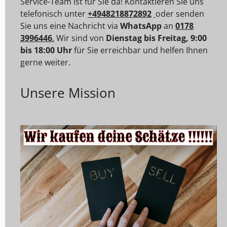
Service-Team ist für Sie da! Kontaktieren Sie uns
telefonisch unter
+4948218872892
oder senden
Sie uns eine Nachricht via
WhatsApp
an
0178
3996446
.
Wir sind von
Dienstag bis Freitag, 9:00
bis 18:00 Uhr
für Sie erreichbar und helfen Ihnen
gerne weiter.
Unsere Mission