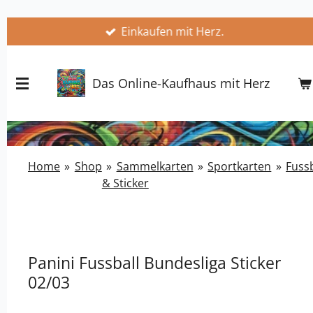
Zum
Einkaufen mit Herz.
Hauptinhalt
springen
Das Online-Kaufhaus mit Herz
Home
»
Shop
»
Sammelkarten
»
Sportkarten
»
Fussb
& Sticker
Panini Fussball Bundesliga Sticker
02/03