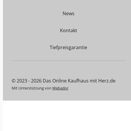
News
Kontakt
Tiefpreisgarantie
© 2023 - 2026 Das Online Kaufhaus mit Herz.de
Mit Unterstützung von
Webador