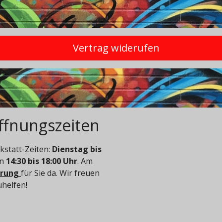
Vertrag widerufen
ffnungszeiten
statt-Zeiten:
Dienstag bis
on
14:30 bis 18:00 Uhr
. Am
arung
für Sie da. Wir freuen
uhelfen!