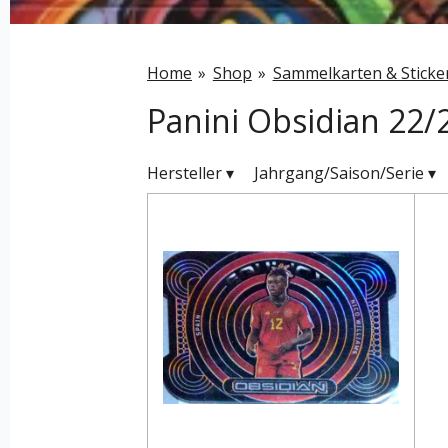
Home
»
Shop
»
Sammelkarten & Sticke
Panini Obsidian 22/
Hersteller
▾
Jahrgang/Saison/Serie
▾