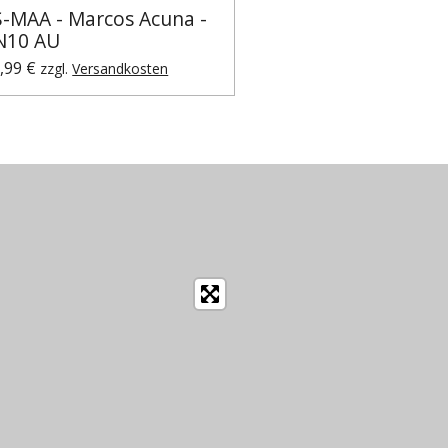
S-MAA - Marcos Acuna -
N10 AU
,99 €
zzgl.
Versandkosten