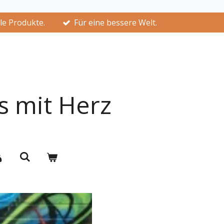
lle Produkte.
Für eine bessere Welt.
s mit Herz