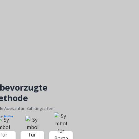
 bevorzugte
ethode
ble Auswahl an Zahlungsarten.
ber
Mollie