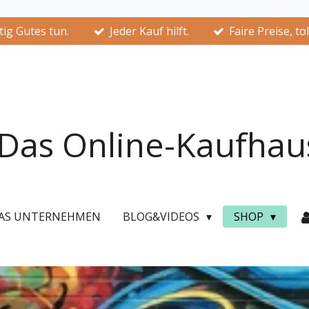
ig Gutes tun.
Jeder Kauf hilft.
Faire Preise, to
Das Online-Kaufhau
AS UNTERNEHMEN
BLOG&VIDEOS
SHOP