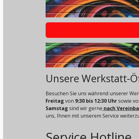
Unsere Werkstatt-Ö
Besuchen Sie uns während unserer Werk
Freitag
von
9:30 bis 12:30 Uhr
sowie v
Samstag
sind wir gerne
nach Vereinb
uns, Ihnen mit unserem Service weiterz
Service Hotline