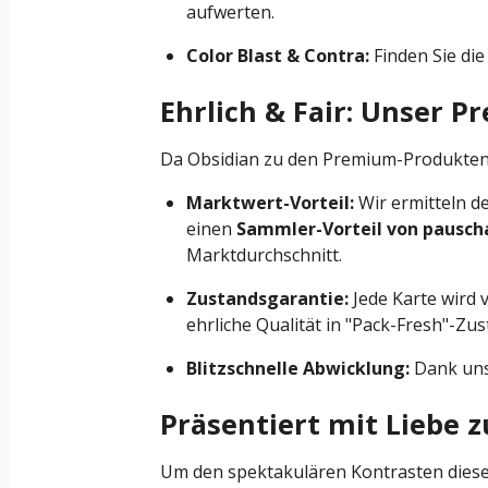
aufwerten.
Color Blast & Contra:
Finden Sie die
Ehrlich & Fair: Unser 
Da Obsidian zu den Premium-Produkten g
Marktwert-Vorteil:
Wir ermitteln de
einen
Sammler-Vorteil von pausch
Marktdurchschnitt.
Zustandsgarantie:
Jede Karte wird 
ehrliche Qualität in "Pack-Fresh"-Zus
Blitzschnelle Abwicklung:
Dank unse
Präsentiert mit Liebe 
Um den spektakulären Kontrasten dieser