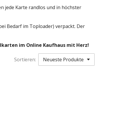
en jede Karte randlos und in höchster
bei Bedarf im Toploader) verpackt. Der
zelkarten im Online Kaufhaus mit Herz!
Sortieren: