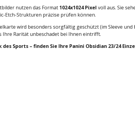
bilder nutzen das Format
1024x1024 Pixel
voll aus. Sie seh
tric-Etch-Strukturen präzise prüfen können.
elkarte wird besonders sorgfältig geschützt (im Sleeve und 
 Ihre Rarität unbeschadet bei Ihnen eintrifft.
k des Sports – finden Sie Ihre Panini Obsidian 23/24 Ein