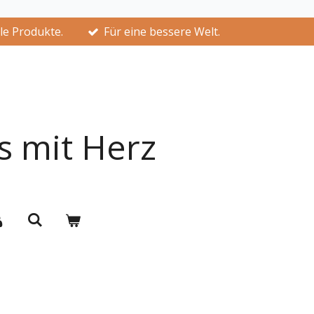
lle Produkte.
Für eine bessere Welt.
s mit Herz