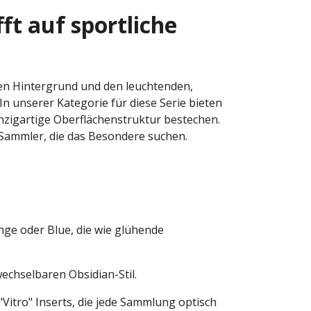
fft auf sportliche
rzen Hintergrund und den leuchtenden,
n unserer Kategorie für diese Serie bieten
inzigartige Oberflächenstruktur bestechen.
 Sammler, die das Besondere suchen.
nge oder Blue, die wie glühende
echselbaren Obsidian-Stil.
Vitro" Inserts, die jede Sammlung optisch