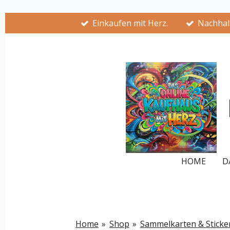
Zum
Einkaufen mit Herz.
Nachhalt
Hauptinhalt
springen
HOME
D
Home
»
Shop
»
Sammelkarten & Sticke