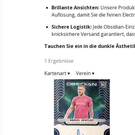
Brillante Ansichten:
Unsere Produkt
Auflösung, damit Sie die feinen Elec
Sichere Logistik:
Jede Obsidian-Einz
knicksichere Versand garantiert, dass
Tauchen Sie ein in die dunkle Ästheti
1 Ergebnisse
Kartenart
▾
Verein
▾