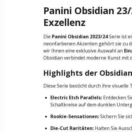
Panini Obsidian 23/2
Exzellenz
Die
Panini Obsidian 2023/24
Serie ist 
neonfarbenen Akzenten gehört sie zu de
wir Ihnen eine exklusive Auswahl an
Ein
Obsidian verbindet moderne Kunst mit d
Highlights der Obsidian
Diese Serie besticht durch ihre visuell
Electric Etch Parallels:
Entdecken Sie
Schaltkreise auf dem dunklen Unter
Rookie-Sensationen:
Sichern Sie si
Die-Cut Raritäten:
Halten Sie Aussc