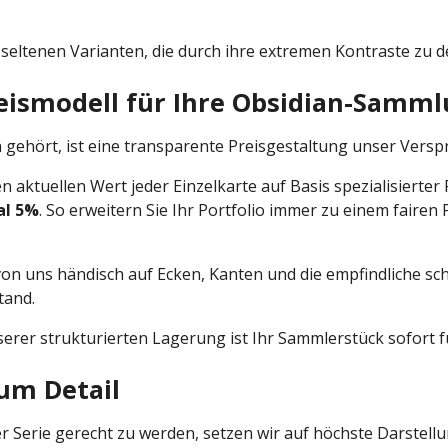
 seltenen Varianten, die durch ihre extremen Kontraste zu d
Preismodell für Ihre Obsidian-Samm
ehört, ist eine transparente Preisgestaltung unser Verspr
n aktuellen Wert jeder Einzelkarte auf Basis spezialisiert
al 5%
. So erweitern Sie Ihr Portfolio immer zu einem fairen
von uns händisch auf Ecken, Kanten und die empfindliche sc
tand.
rer strukturierten Lagerung ist Ihr Sammlerstück sofort f
zum Detail
 Serie gerecht zu werden, setzen wir auf höchste Darstellu