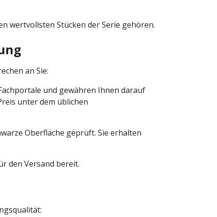
en wertvollsten Stücken der Serie gehören.
lung
echen an Sie:
er Fachportale und gewähren Ihnen darauf
 Preis unter dem üblichen
hwarze Oberfläche geprüft. Sie erhalten
ür den Versand bereit.
ngsqualität: