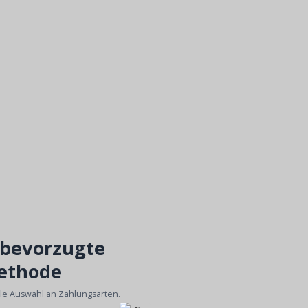
 bevorzugte
ethode
ble Auswahl an Zahlungsarten.