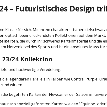
4 – Futuristisches Design tri
eine Klasse für sich. Mit ihrem charakteristischen tiefschwa
n optisch beeindruckendsten Kollektionen auf dem Markt. I
zelkarten
, die durch ihr schweres Kartenmaterial und die e
em Nervenkitzel des Sports und ist ein absolutes Muss für
 23/24 Kollektion
e Tiefe und hochwertige Veredelung:
 die legendären Parallels in Farben wie Contra, Purple, Ora
grund wirken.
ch die begehrten Karten der Newcomer der Saison im unverw
hau nach speziell geformten Karten wie den "Equinox" oder "