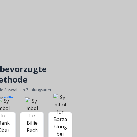
 bevorzugte
ethode
ble Auswahl an Zahlungsarten.
ber
Mollie