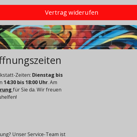
Vertrag widerufen
ffnungszeiten
statt-Zeiten:
Dienstag bis
on
14:30 bis 18:00 Uhr
. Am
arung
für Sie da. Wir freuen
uhelfen!
ung? Unser Service-Team ist