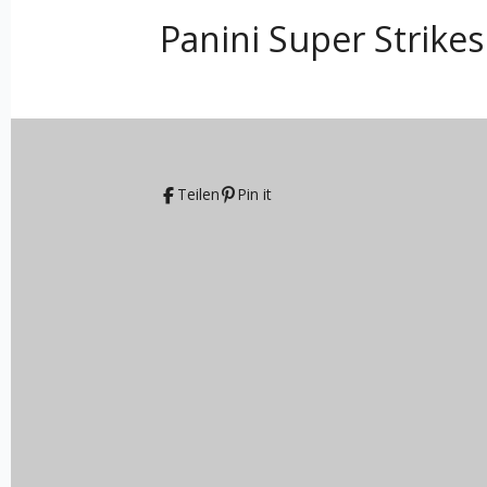
Panini Super Strik
Teilen
Pin it