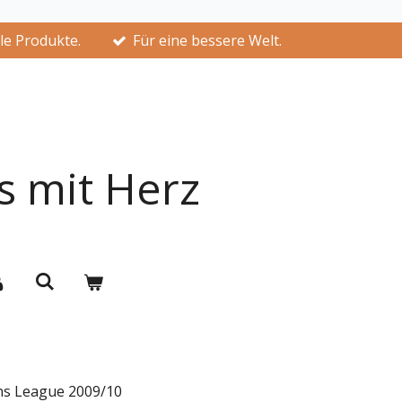
lle Produkte.
Für eine bessere Welt.
s mit Herz
ns League 2009/10