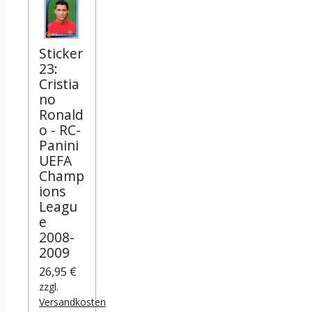
Sticker
23:
Cristia
no
Ronald
o - RC-
Panini
UEFA
Champ
ions
Leagu
e
2008-
2009
26,95 €
zzgl.
Versandkosten