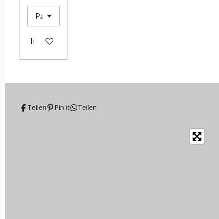
In den Warenkorb
Teilen
Pin it
Teilen